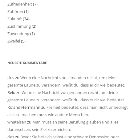
Zufriedenheit
(7)
Zuhören
(1)
Zukunft
(74)
Zustimmung
(2)
Zuwendung
(1)
Zweifel
(5)
NEUESTE KOMMENTARE
cles
zu
Wenn eine Nachricht von jemanden reicht, um deine
gesamte Laune zu verändern, weißt du, dass er dir viel bedeutet.
Relo
zu
Wenn eine Nachricht von jemanden reicht, um deine
gesamte Laune zu verändern, weißt du, dass er dir viel bedeutet.
Roland Herrmann
zu
Freiheit bedeutet, dass man nicht unbedingt
alles so machen muss wie andere Menschen.
whatelsen
zu
Man muss an seine Berufung glauben und alles
daransetzen, sein Ziel zu erreichen.
cles
zu
Bevor Sie bei sich selbst eine schwere Depression oder