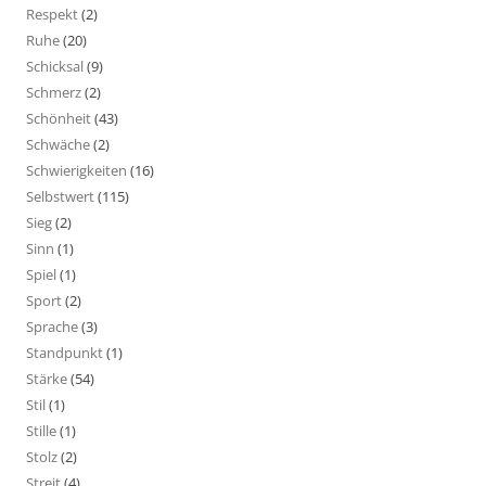
Respekt
(2)
Ruhe
(20)
Schicksal
(9)
Schmerz
(2)
Schönheit
(43)
Schwäche
(2)
Schwierigkeiten
(16)
Selbstwert
(115)
Sieg
(2)
Sinn
(1)
Spiel
(1)
Sport
(2)
Sprache
(3)
Standpunkt
(1)
Stärke
(54)
Stil
(1)
Stille
(1)
Stolz
(2)
Streit
(4)