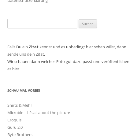
Datenschutzerklärung
Suchen
nach:
Falls Du ein
Zitat
kennst und es unbedingt hier sehen willst, dann
sende uns dein Zitat
.
Wir schauen dann welches Foto gut dazu passt und veröffentlichen
es hier.
SCHAU MAL VORBEI
Shirts & Mehr
Microble – It’s all about the picture
Croquis
Guru 2.0
Byte Brothers