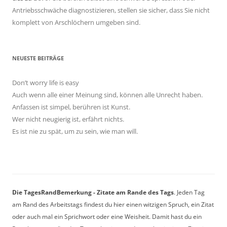
Antriebsschwäche diagnostizieren, stellen sie sicher, dass Sie nicht
komplett von Arschlöchern umgeben sind.
NEUESTE BEITRÄGE
Don’t worry life is easy
Auch wenn alle einer Meinung sind, können alle Unrecht haben.
Anfassen ist simpel, berühren ist Kunst.
Wer nicht neugierig ist, erfährt nichts.
Es ist nie zu spät, um zu sein, wie man will.
Die TagesRandBemerkung - Zitate am Rande des Tags
. Jeden Tag
am Rand des Arbeitstags findest du hier einen witzigen Spruch, ein Zitat
oder auch mal ein Sprichwort oder eine Weisheit. Damit hast du ein