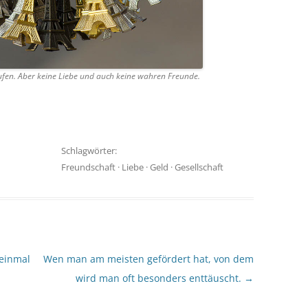
aufen. Aber keine Liebe und auch keine wahren Freunde.
Schlagwörter:
Freundschaft
·
Liebe
·
Geld
·
Gesellschaft
einmal
Wen man am meisten gefördert hat, von dem
wird man oft besonders enttäuscht.
→