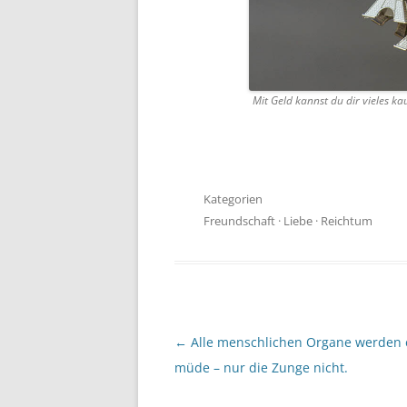
Mit Geld kannst du dir vieles k
Kategorien
Freundschaft
·
Liebe
·
Reichtum
Beitragsnavigation
←
Alle menschlichen Organe werden 
müde – nur die Zunge nicht.