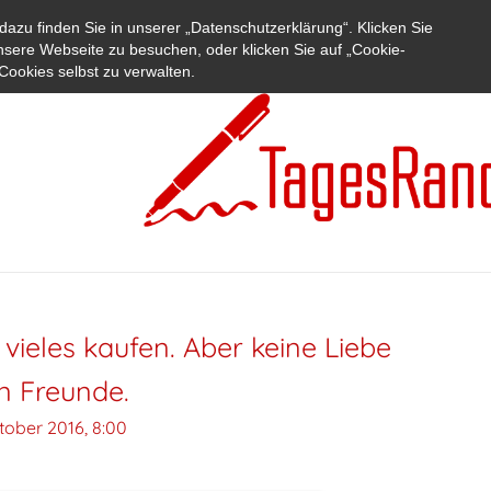
azu finden Sie in unserer „Datenschutzerklärung“. Klicken Sie
nsere Webseite zu besuchen, oder klicken Sie auf „Cookie-
Cookies selbst zu verwalten.
 vieles kaufen. Aber keine Liebe
n Freunde.
tober 2016, 8:00