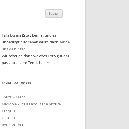
Suchen
nach:
Falls Du ein
Zitat
kennst und es
unbedingt hier sehen willst, dann
sende
uns dein Zitat
.
Wir schauen dann welches Foto gut dazu
passt und veröffentlichen es hier.
SCHAU MAL VORBEI
Shirts & Mehr
Microble – It’s all about the picture
Croquis
Guru 2.0
Byte Brothers