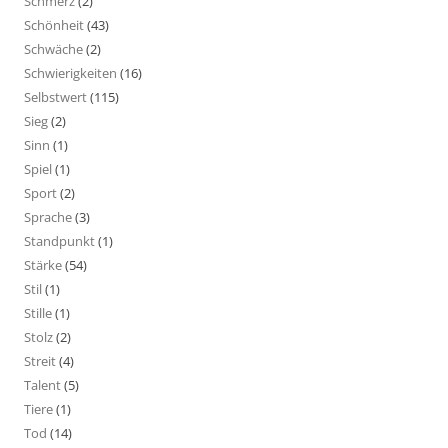
Schmerz
(2)
Schönheit
(43)
Schwäche
(2)
Schwierigkeiten
(16)
Selbstwert
(115)
Sieg
(2)
Sinn
(1)
Spiel
(1)
Sport
(2)
Sprache
(3)
Standpunkt
(1)
Stärke
(54)
Stil
(1)
Stille
(1)
Stolz
(2)
Streit
(4)
Talent
(5)
Tiere
(1)
Tod
(14)