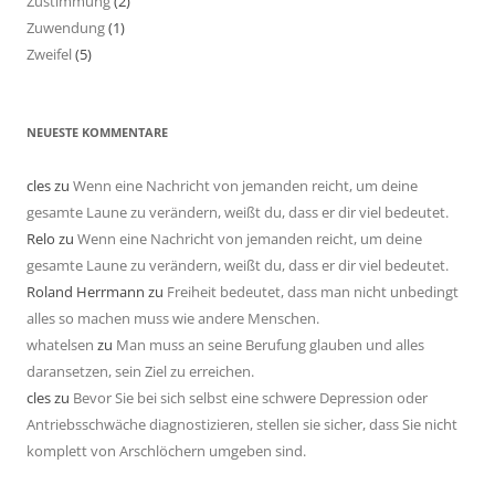
Zustimmung
(2)
Zuwendung
(1)
Zweifel
(5)
NEUESTE KOMMENTARE
cles
zu
Wenn eine Nachricht von jemanden reicht, um deine
gesamte Laune zu verändern, weißt du, dass er dir viel bedeutet.
Relo
zu
Wenn eine Nachricht von jemanden reicht, um deine
gesamte Laune zu verändern, weißt du, dass er dir viel bedeutet.
Roland Herrmann
zu
Freiheit bedeutet, dass man nicht unbedingt
alles so machen muss wie andere Menschen.
whatelsen
zu
Man muss an seine Berufung glauben und alles
daransetzen, sein Ziel zu erreichen.
cles
zu
Bevor Sie bei sich selbst eine schwere Depression oder
Antriebsschwäche diagnostizieren, stellen sie sicher, dass Sie nicht
komplett von Arschlöchern umgeben sind.