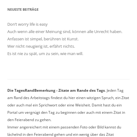
NEUESTE BEITRÄGE
Don’t worry life is easy
Auch wenn alle einer Meinung sind, können alle Unrecht haben.
Anfassen ist simpel, berühren ist Kunst.
Wer nicht neugierig ist, erfährt nichts.
Es ist nie zu spät, um zu sein, wie man will.
Die TagesRandBemerkung - Zitate am Rande des Tags
. Jeden Tag
am Rand des Arbeitstags findest du hier einen witzigen Spruch, ein Zitat
oder auch mal ein Sprichwort oder eine Weisheit. Damit hast du ein
Portal um vergnügt den Tag zu beginnen oder auch mit einem Zitat in
den Feierabend zu gehen.
Immer angereichert mit einem passenden Foto oder Bild kannst du
lächelnd in den Feierabend gehen und ein wenig über das Zitat