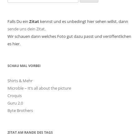
nach:
Falls Du ein
Zitat
kennst und es unbedingt hier sehen willst, dann
sende uns dein Zitat
.
Wir schauen dann welches Foto gut dazu passt und veröffentlichen
es hier.
SCHAU MAL VORBEI
Shirts & Mehr
Microble – It’s all about the picture
Croquis
Guru 2.0
Byte Brothers
ZITAT AM RANDE DES TAGS