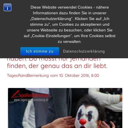
Diese Website verwendet Cookies - nähere
Informationen dazu finden Sie in unserer
„Datenschutzerklärung“. Klicken Sie auf „Ich
stimme zu“, um Cookies zu akzeptieren und
unsere Webseite zu besuchen, oder klicken Sie
auf „Cookie-Einstellungen“, um Ihre Cookies selbst
zu verwalten.
Du kannst ruhig einen an der Waffel
Ich stimme zu
Datenschutzerklärung
haben. Du musst nur jemanden
finden, der genau das an dir liebt.
TagesRandBemerkung vom
10. Oktober 2016, 8:00