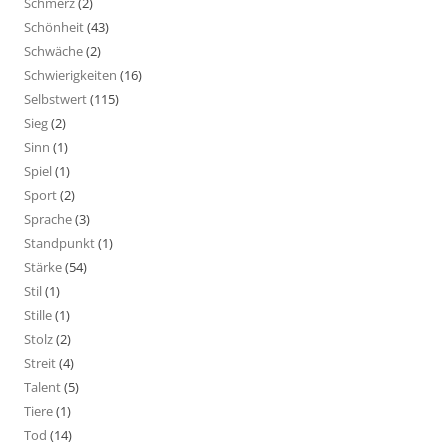
Schmerz
(2)
Schönheit
(43)
Schwäche
(2)
Schwierigkeiten
(16)
Selbstwert
(115)
Sieg
(2)
Sinn
(1)
Spiel
(1)
Sport
(2)
Sprache
(3)
Standpunkt
(1)
Stärke
(54)
Stil
(1)
Stille
(1)
Stolz
(2)
Streit
(4)
Talent
(5)
Tiere
(1)
Tod
(14)