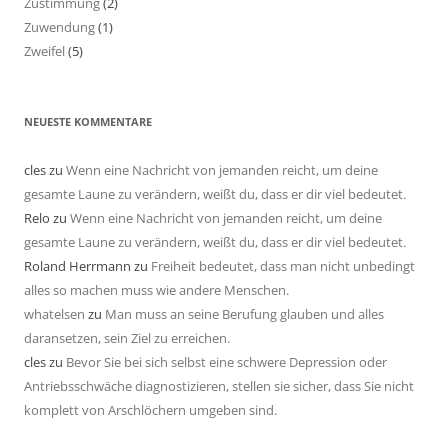
Zustimmung
(2)
Zuwendung
(1)
Zweifel
(5)
NEUESTE KOMMENTARE
cles
zu
Wenn eine Nachricht von jemanden reicht, um deine
gesamte Laune zu verändern, weißt du, dass er dir viel bedeutet.
Relo
zu
Wenn eine Nachricht von jemanden reicht, um deine
gesamte Laune zu verändern, weißt du, dass er dir viel bedeutet.
Roland Herrmann
zu
Freiheit bedeutet, dass man nicht unbedingt
alles so machen muss wie andere Menschen.
whatelsen
zu
Man muss an seine Berufung glauben und alles
daransetzen, sein Ziel zu erreichen.
cles
zu
Bevor Sie bei sich selbst eine schwere Depression oder
Antriebsschwäche diagnostizieren, stellen sie sicher, dass Sie nicht
komplett von Arschlöchern umgeben sind.