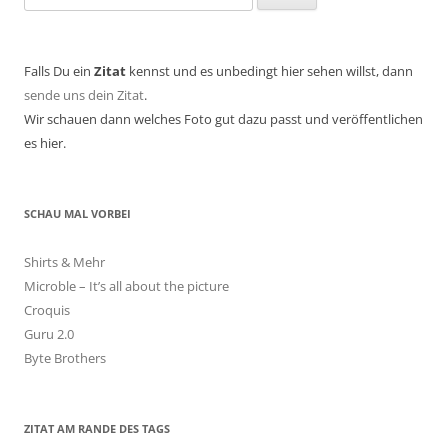
nach:
Falls Du ein
Zitat
kennst und es unbedingt hier sehen willst, dann
sende uns dein Zitat
.
Wir schauen dann welches Foto gut dazu passt und veröffentlichen
es hier.
SCHAU MAL VORBEI
Shirts & Mehr
Microble – It’s all about the picture
Croquis
Guru 2.0
Byte Brothers
ZITAT AM RANDE DES TAGS