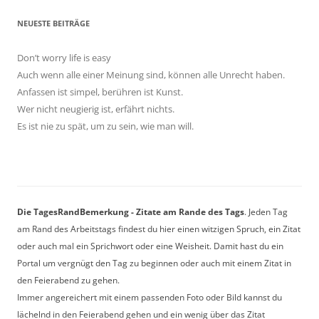
NEUESTE BEITRÄGE
Don’t worry life is easy
Auch wenn alle einer Meinung sind, können alle Unrecht haben.
Anfassen ist simpel, berühren ist Kunst.
Wer nicht neugierig ist, erfährt nichts.
Es ist nie zu spät, um zu sein, wie man will.
Die TagesRandBemerkung - Zitate am Rande des Tags
. Jeden Tag
am Rand des Arbeitstags findest du hier einen witzigen Spruch, ein Zitat
oder auch mal ein Sprichwort oder eine Weisheit. Damit hast du ein
Portal um vergnügt den Tag zu beginnen oder auch mit einem Zitat in
den Feierabend zu gehen.
Immer angereichert mit einem passenden Foto oder Bild kannst du
lächelnd in den Feierabend gehen und ein wenig über das Zitat