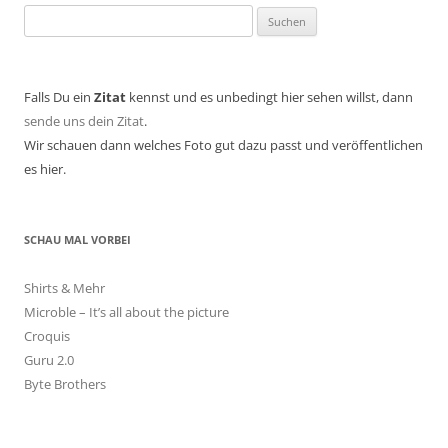
Suchen
nach:
Falls Du ein
Zitat
kennst und es unbedingt hier sehen willst, dann
sende uns dein Zitat
.
Wir schauen dann welches Foto gut dazu passt und veröffentlichen
es hier.
SCHAU MAL VORBEI
Shirts & Mehr
Microble – It’s all about the picture
Croquis
Guru 2.0
Byte Brothers