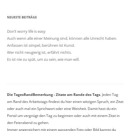
NEUESTE BEITRÄGE
Don’t worry life is easy
Auch wenn alle einer Meinung sind, können alle Unrecht haben.
Anfassen ist simpel, berühren ist Kunst.
Wer nicht neugierig ist, erfährt nichts.
Es ist nie zu spät, um zu sein, wie man will.
Die TagesRandBemerkung - Zitate am Rande des Tags
. Jeden Tag
am Rand des Arbeitstags findest du hier einen witzigen Spruch, ein Zitat
oder auch mal ein Sprichwort oder eine Weisheit. Damit hast du ein
Portal um vergnügt den Tag zu beginnen oder auch mit einem Zitat in
den Feierabend zu gehen.
Immer angereichert mit einem passenden Foto oder Bild kannst du