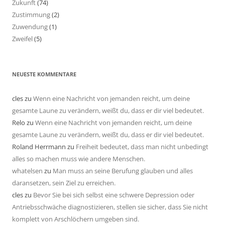
Zukunft
(74)
Zustimmung
(2)
Zuwendung
(1)
Zweifel
(5)
NEUESTE KOMMENTARE
cles
zu
Wenn eine Nachricht von jemanden reicht, um deine
gesamte Laune zu verändern, weißt du, dass er dir viel bedeutet.
Relo
zu
Wenn eine Nachricht von jemanden reicht, um deine
gesamte Laune zu verändern, weißt du, dass er dir viel bedeutet.
Roland Herrmann
zu
Freiheit bedeutet, dass man nicht unbedingt
alles so machen muss wie andere Menschen.
whatelsen
zu
Man muss an seine Berufung glauben und alles
daransetzen, sein Ziel zu erreichen.
cles
zu
Bevor Sie bei sich selbst eine schwere Depression oder
Antriebsschwäche diagnostizieren, stellen sie sicher, dass Sie nicht
komplett von Arschlöchern umgeben sind.