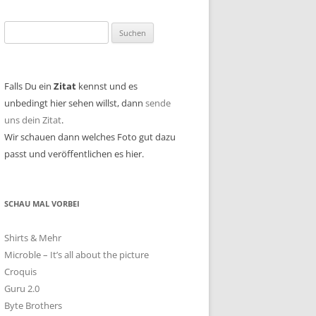
Suchen
nach:
Falls Du ein
Zitat
kennst und es
unbedingt hier sehen willst, dann
sende
uns dein Zitat
.
Wir schauen dann welches Foto gut dazu
passt und veröffentlichen es hier.
SCHAU MAL VORBEI
Shirts & Mehr
Microble – It’s all about the picture
Croquis
Guru 2.0
Byte Brothers