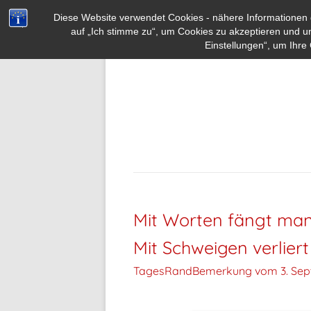
Diese Website verwendet Cookies - nähere Informationen d
auf „Ich stimme zu“, um Cookies zu akzeptieren und u
Einstellungen“, um Ihre 
Mit Worten fängt man 
Mit Schweigen verlier
TagesRandBemerkung vom
3. Se