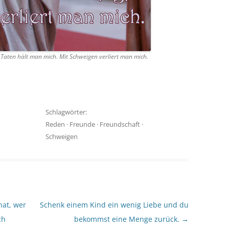
 Taten hält man mich. Mit Schweigen verliert man mich.
Schlagwörter:
Reden
·
Freunde
·
Freundschaft
·
Schweigen
at, wer
Schenk einem Kind ein wenig Liebe und du
ch
bekommst eine Menge zurück.
→