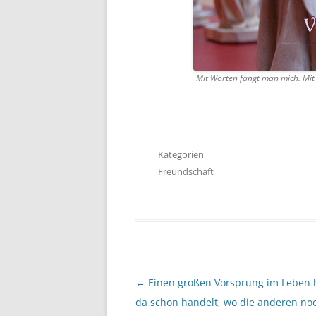
Mit Worten fängt man mich. Mit
Kategorien
Freundschaft
Beitragsnavigation
←
Einen großen Vorsprung im Leben h
da schon handelt, wo die anderen no