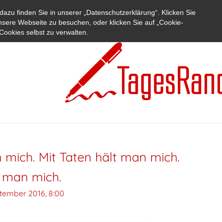
azu finden Sie in unserer „Datenschutzerklärung“. Klicken Sie
nsere Webseite zu besuchen, oder klicken Sie auf „Cookie-
Cookies selbst zu verwalten.
mich. Mit Taten hält man mich.
t man mich.
ptember 2016, 8:00