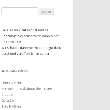
Suchen
nach:
Falls Du ein
Zitat
kennst und es
unbedingt hier sehen willst, dann
sende
uns dein Zitat
.
Wir schauen dann welches Foto gut dazu
passt und veröffentlichen es hier.
SCHAU MAL VORBEI
Shirts & Mehr
Microble – It’s all about the picture
Croquis
Guru 2.0
Byte Brothers