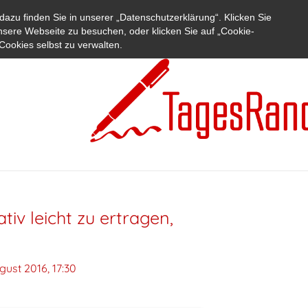
azu finden Sie in unserer „Datenschutzerklärung“. Klicken Sie
nsere Webseite zu besuchen, oder klicken Sie auf „Cookie-
Cookies selbst zu verwalten.
ativ leicht zu ertragen,
gust 2016, 17:30