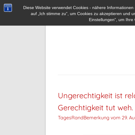
Diese Website verwendet Cookies - nähere Informationen d
auf „Ich stimme zu“, um Cookies zu akzeptieren und u
Einstellungen“, um Ihre 
Ungerechtigkeit ist rel
Gerechtigkeit tut weh.
TagesRandBemerkung vom
29. Au