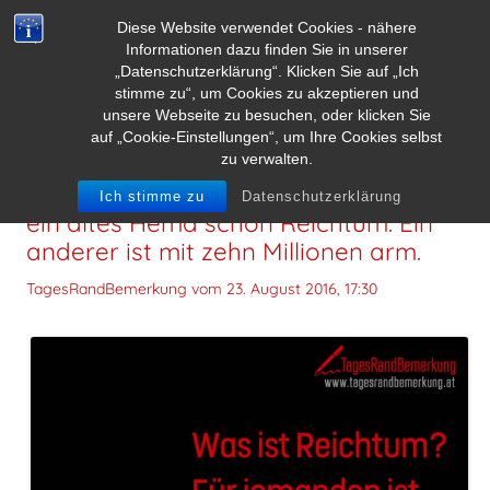
Diese Website verwendet Cookies - nähere
Informationen dazu finden Sie in unserer
„Datenschutzerklärung“. Klicken Sie auf „Ich
stimme zu“, um Cookies zu akzeptieren und
unsere Webseite zu besuchen, oder klicken Sie
auf „Cookie-Einstellungen“, um Ihre Cookies selbst
zu verwalten.
Was ist Reichtum? Für jemanden ist
Ich stimme zu
Datenschutzerklärung
ein altes Hemd schon Reichtum. Ein
anderer ist mit zehn Millionen arm.
TagesRandBemerkung vom
23. August 2016, 17:30