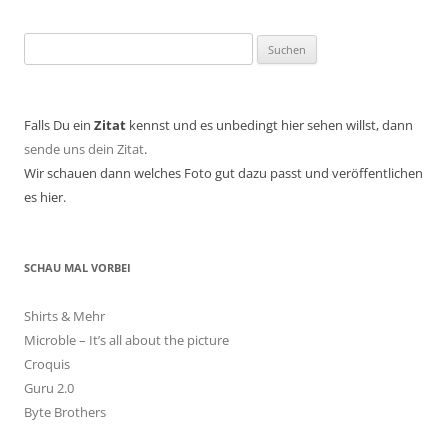
Suchen
nach:
Falls Du ein
Zitat
kennst und es unbedingt hier sehen willst, dann
sende uns dein Zitat
.
Wir schauen dann welches Foto gut dazu passt und veröffentlichen
es hier.
SCHAU MAL VORBEI
Shirts & Mehr
Microble – It’s all about the picture
Croquis
Guru 2.0
Byte Brothers