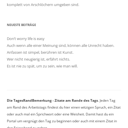
komplett von Arschlöchern umgeben sind.
NEUESTE BEITRÄGE
Don’t worry life is easy
Auch wenn alle einer Meinung sind, können alle Unrecht haben.
Anfassen ist simpel, berühren ist Kunst.
Wer nicht neugierig ist, erfährt nichts.
Es ist nie zu spät, um zu sein, wie man will.
Die TagesRandBemerkung - Zitate am Rande des Tags
. Jeden Tag
am Rand des Arbeitstags findest du hier einen witzigen Spruch, ein Zitat
oder auch mal ein Sprichwort oder eine Weisheit. Damit hast du ein
Portal um vergnügt den Tag zu beginnen oder auch mit einem Zitat in
den Feierabend zu gehen.