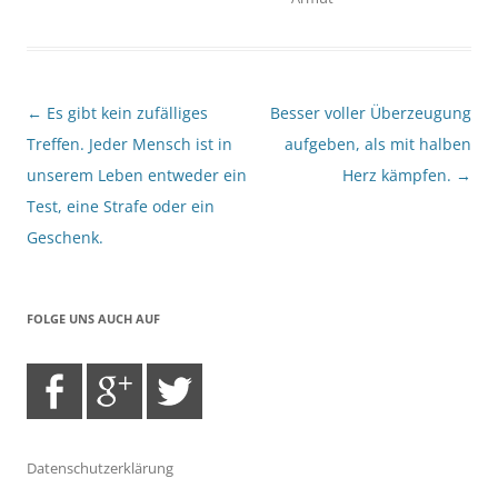
Beitragsnavigation
←
Es gibt kein zufälliges
Besser voller Überzeugung
Treffen. Jeder Mensch ist in
aufgeben, als mit halben
unserem Leben entweder ein
Herz kämpfen.
→
Test, eine Strafe oder ein
Geschenk.
FOLGE UNS AUCH AUF
Datenschutzerklärung