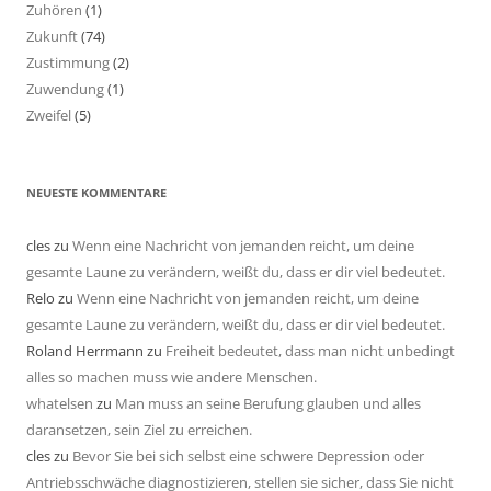
Zuhören
(1)
Zukunft
(74)
Zustimmung
(2)
Zuwendung
(1)
Zweifel
(5)
NEUESTE KOMMENTARE
cles
zu
Wenn eine Nachricht von jemanden reicht, um deine
gesamte Laune zu verändern, weißt du, dass er dir viel bedeutet.
Relo
zu
Wenn eine Nachricht von jemanden reicht, um deine
gesamte Laune zu verändern, weißt du, dass er dir viel bedeutet.
Roland Herrmann
zu
Freiheit bedeutet, dass man nicht unbedingt
alles so machen muss wie andere Menschen.
whatelsen
zu
Man muss an seine Berufung glauben und alles
daransetzen, sein Ziel zu erreichen.
cles
zu
Bevor Sie bei sich selbst eine schwere Depression oder
Antriebsschwäche diagnostizieren, stellen sie sicher, dass Sie nicht