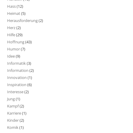
Hass
(12)
Heimat
(5)
Herausforderung
(2)
Herz
(2)
Hilfe
(29)
Hoffnung
(43)
Humor
(7)
Idee
(9)
Informatik
(3)
Information
(2)
Innovation
(1)
Inspiration
(6)
Interesse
(2)
Jung
(1)
Kampf
(2)
Karriere
(1)
Kinder
(2)
Komik
(1)