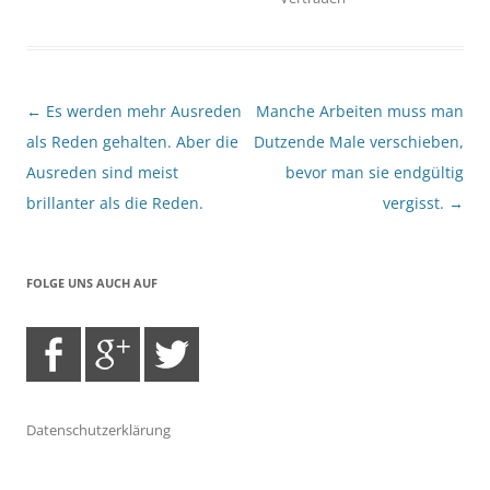
Beitragsnavigation
←
Es werden mehr Ausreden
Manche Arbeiten muss man
als Reden gehalten. Aber die
Dutzende Male verschieben,
Ausreden sind meist
bevor man sie endgültig
brillanter als die Reden.
vergisst.
→
FOLGE UNS AUCH AUF
Datenschutzerklärung