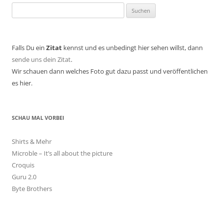
Suchen
nach:
Falls Du ein
Zitat
kennst und es unbedingt hier sehen willst, dann
sende uns dein Zitat
.
Wir schauen dann welches Foto gut dazu passt und veröffentlichen
es hier.
SCHAU MAL VORBEI
Shirts & Mehr
Microble – It’s all about the picture
Croquis
Guru 2.0
Byte Brothers