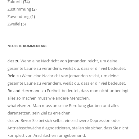
Zukunft
(74)
Zustimmung
(2)
Zuwendung
(1)
Zweifel
(5)
NEUESTE KOMMENTARE
cles
zu
Wenn eine Nachricht von jemanden reicht, um deine
gesamte Laune zu verändern, weißt du, dass er dir viel bedeutet.
Relo
zu
Wenn eine Nachricht von jemanden reicht, um deine
gesamte Laune zu verändern, weißt du, dass er dir viel bedeutet.
Roland Herrmann
zu
Freiheit bedeutet, dass man nicht unbedingt
alles so machen muss wie andere Menschen.
whatelsen
zu
Man muss an seine Berufung glauben und alles
daransetzen, sein Ziel zu erreichen.
cles
zu
Bevor Sie bei sich selbst eine schwere Depression oder
Antriebsschwäche diagnostizieren, stellen sie sicher, dass Sie nicht
komplett von Arschlöchern umgeben sind.