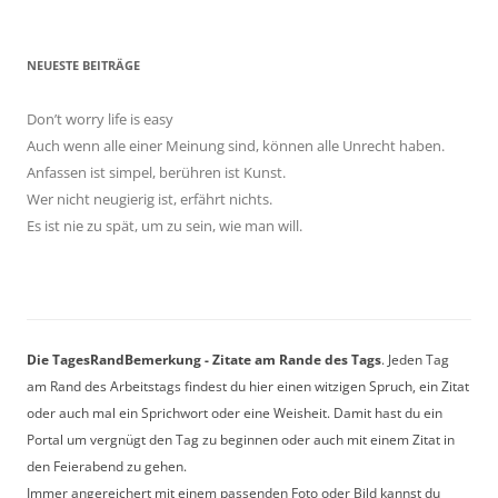
NEUESTE BEITRÄGE
Don’t worry life is easy
Auch wenn alle einer Meinung sind, können alle Unrecht haben.
Anfassen ist simpel, berühren ist Kunst.
Wer nicht neugierig ist, erfährt nichts.
Es ist nie zu spät, um zu sein, wie man will.
Die TagesRandBemerkung - Zitate am Rande des Tags
. Jeden Tag
am Rand des Arbeitstags findest du hier einen witzigen Spruch, ein Zitat
oder auch mal ein Sprichwort oder eine Weisheit. Damit hast du ein
Portal um vergnügt den Tag zu beginnen oder auch mit einem Zitat in
den Feierabend zu gehen.
Immer angereichert mit einem passenden Foto oder Bild kannst du