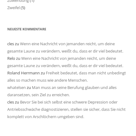
Zuwendung
(1)
Zweifel
(5)
NEUESTE KOMMENTARE
cles
zu
Wenn eine Nachricht von jemanden reicht, um deine
gesamte Laune zu verändern, weißt du, dass er dir viel bedeutet.
Relo
zu
Wenn eine Nachricht von jemanden reicht, um deine
gesamte Laune zu verändern, weißt du, dass er dir viel bedeutet.
Roland Herrmann
zu
Freiheit bedeutet, dass man nicht unbedingt
alles so machen muss wie andere Menschen.
whatelsen
zu
Man muss an seine Berufung glauben und alles
daransetzen, sein Ziel zu erreichen.
cles
zu
Bevor Sie bei sich selbst eine schwere Depression oder
Antriebsschwäche diagnostizieren, stellen sie sicher, dass Sie nicht
komplett von Arschlöchern umgeben sind.