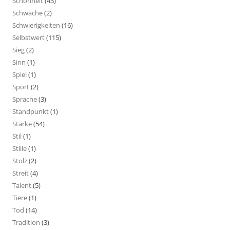
Schönheit
(43)
Schwäche
(2)
Schwierigkeiten
(16)
Selbstwert
(115)
Sieg
(2)
Sinn
(1)
Spiel
(1)
Sport
(2)
Sprache
(3)
Standpunkt
(1)
Stärke
(54)
Stil
(1)
Stille
(1)
Stolz
(2)
Streit
(4)
Talent
(5)
Tiere
(1)
Tod
(14)
Tradition
(3)