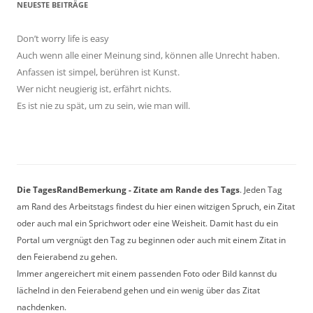
NEUESTE BEITRÄGE
Don’t worry life is easy
Auch wenn alle einer Meinung sind, können alle Unrecht haben.
Anfassen ist simpel, berühren ist Kunst.
Wer nicht neugierig ist, erfährt nichts.
Es ist nie zu spät, um zu sein, wie man will.
Die TagesRandBemerkung - Zitate am Rande des Tags
. Jeden Tag
am Rand des Arbeitstags findest du hier einen witzigen Spruch, ein Zitat
oder auch mal ein Sprichwort oder eine Weisheit. Damit hast du ein
Portal um vergnügt den Tag zu beginnen oder auch mit einem Zitat in
den Feierabend zu gehen.
Immer angereichert mit einem passenden Foto oder Bild kannst du
lächelnd in den Feierabend gehen und ein wenig über das Zitat
nachdenken.