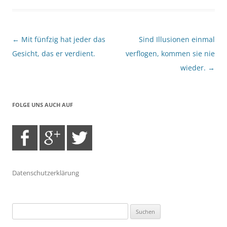
Beitragsnavigation
←
Mit fünfzig hat jeder das
Sind Illusionen einmal
Gesicht, das er verdient.
verflogen, kommen sie nie
wieder.
→
FOLGE UNS AUCH AUF
Datenschutzerklärung
Suchen
nach: