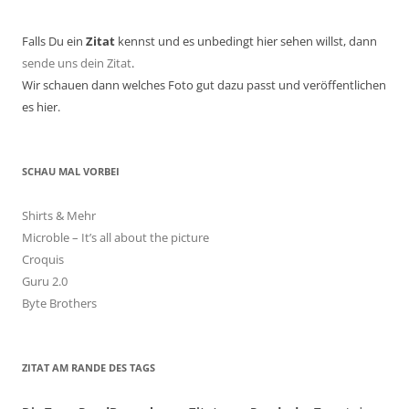
Falls Du ein
Zitat
kennst und es unbedingt hier sehen willst, dann
sende uns dein Zitat
.
Wir schauen dann welches Foto gut dazu passt und veröffentlichen
es hier.
SCHAU MAL VORBEI
Shirts & Mehr
Microble – It’s all about the picture
Croquis
Guru 2.0
Byte Brothers
ZITAT AM RANDE DES TAGS