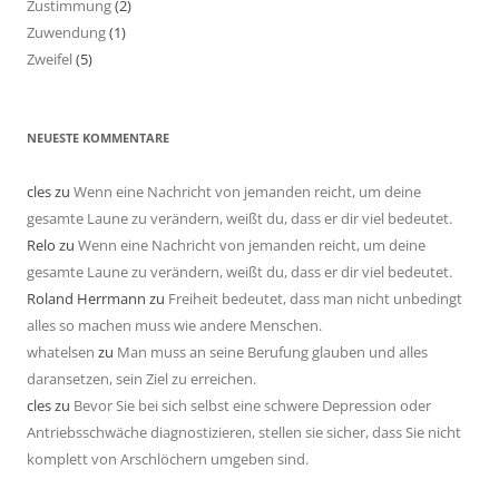
Zustimmung
(2)
Zuwendung
(1)
Zweifel
(5)
NEUESTE KOMMENTARE
cles
zu
Wenn eine Nachricht von jemanden reicht, um deine
gesamte Laune zu verändern, weißt du, dass er dir viel bedeutet.
Relo
zu
Wenn eine Nachricht von jemanden reicht, um deine
gesamte Laune zu verändern, weißt du, dass er dir viel bedeutet.
Roland Herrmann
zu
Freiheit bedeutet, dass man nicht unbedingt
alles so machen muss wie andere Menschen.
whatelsen
zu
Man muss an seine Berufung glauben und alles
daransetzen, sein Ziel zu erreichen.
cles
zu
Bevor Sie bei sich selbst eine schwere Depression oder
Antriebsschwäche diagnostizieren, stellen sie sicher, dass Sie nicht
komplett von Arschlöchern umgeben sind.