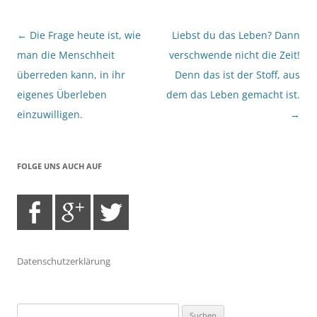
Beitragsnavigation
←
Die Frage heute ist, wie
Liebst du das Leben? Dann
man die Menschheit
verschwende nicht die Zeit!
überreden kann, in ihr
Denn das ist der Stoff, aus
eigenes Überleben
dem das Leben gemacht ist.
einzuwilligen.
→
FOLGE UNS AUCH AUF
Datenschutzerklärung
Suchen