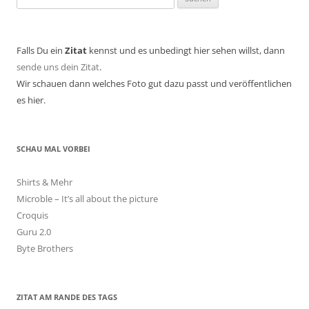
nach:
Falls Du ein
Zitat
kennst und es unbedingt hier sehen willst, dann
sende uns dein Zitat
.
Wir schauen dann welches Foto gut dazu passt und veröffentlichen
es hier.
SCHAU MAL VORBEI
Shirts & Mehr
Microble – It’s all about the picture
Croquis
Guru 2.0
Byte Brothers
ZITAT AM RANDE DES TAGS