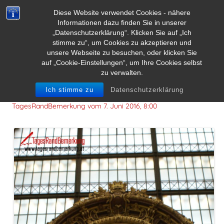
Diese Website verwendet Cookies - nähere
Informationen dazu finden Sie in unserer
„Datenschutzerklärung“. Klicken Sie auf „Ich
stimme zu“, um Cookies zu akzeptieren und
unsere Webseite zu besuchen, oder klicken Sie
auf „Cookie-Einstellungen“, um Ihre Cookies selbst
zu verwalten.
Never give up, great things take time.
Ich stimme zu
Datenschutzerklärung
TagesRandBemerkung vom
7. Juni 2016, 8:00