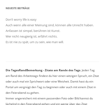
NEUESTE BEITRÄGE
Don’t worry life is easy
Auch wenn alle einer Meinung sind, können alle Unrecht haben.
Anfassen ist simpel, berühren ist Kunst.
Wer nicht neugierig ist, erfährt nichts.
Es ist nie zu spät, um zu sein, wie man will.
Die TagesRandBemerkung - Zitate am Rande des Tags
. Jeden Tag
am Rand des Arbeitstags findest du hier einen witzigen Spruch, ein Zitat
oder auch mal ein Sprichwort oder eine Weisheit. Damit hast du ein
Portal um vergnügt den Tag zu beginnen oder auch mit einem Zitat in
den Feierabend zu gehen.
Immer angereichert mit einem passenden Foto oder Bild kannst du
lächelnd in den Feierabend gehen und ein wenig über das Zitat