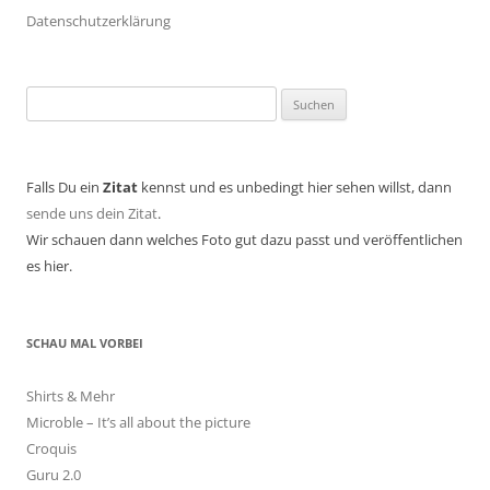
Datenschutzerklärung
Suchen
nach:
Falls Du ein
Zitat
kennst und es unbedingt hier sehen willst, dann
sende uns dein Zitat
.
Wir schauen dann welches Foto gut dazu passt und veröffentlichen
es hier.
SCHAU MAL VORBEI
Shirts & Mehr
Microble – It’s all about the picture
Croquis
Guru 2.0