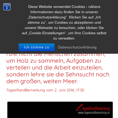
Diese Website verwendet Cookies - nähere
Informationen dazu finden Sie in unserer
„Datenschutzerklärung“. Klicken Sie auf „Ich
stimme zu“, um Cookies zu akzeptieren und
unsere Webseite zu besuchen, oder klicken Sie
auf „Cookie-Einstellungen“, um Ihre Cookies selbst
zu verwalten.
Wenn Du ein Schiff bauen willst, dann
Ich stimme zu
Datenschutzerklärung
rufe nicht die Menschen zusammen,
um Holz zu sammeln, Aufgaben zu
verteilen und die Arbeit einzuteilen,
sondern lehre sie die Sehnsucht nach
dem großen, weiten Meer.
TagesRandBemerkung vom
2. Juni 2016, 17:30