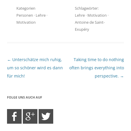
Kategorien
Schlagwörter:
Personen
·
Lehre
·
Lehre
·
Motivation
·
Motivation
Antoine de Saint-
Exupéry
Beitragsnavigation
←
Unterschätze mich ruhig,
Taking time to do nothing
um so schöner wird es dann
often brings everything into
für mich!
perspective.
→
FOLGE UNS AUCH AUF