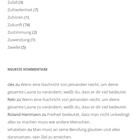
Zufall
(3)
Zufriedenheit
(7)
Zuhören
(1)
Zukunft
(74)
Zustimmung
(2)
Zuwendung
(1)
Zweifel
(5)
NEUESTE KOMMENTARE
cles
zu
Wenn eine Nachricht von jemanden reicht, um deine
gesamte Laune zu verändern, weißt du, dass er dir viel bedeutet.
Relo
zu
Wenn eine Nachricht von jemanden reicht, um deine
gesamte Laune zu verändern, weißt du, dass er dir viel bedeutet.
Roland Herrmann
zu
Freiheit bedeutet, dass man nicht unbedingt
alles so machen muss wie andere Menschen.
whatelsen
zu
Man muss an seine Berufung glauben und alles
daransetzen, sein Ziel zu erreichen.