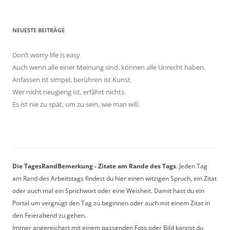
NEUESTE BEITRÄGE
Don’t worry life is easy
Auch wenn alle einer Meinung sind, können alle Unrecht haben.
Anfassen ist simpel, berühren ist Kunst.
Wer nicht neugierig ist, erfährt nichts.
Es ist nie zu spät, um zu sein, wie man will.
Die TagesRandBemerkung - Zitate am Rande des Tags
. Jeden Tag
am Rand des Arbeitstags findest du hier einen witzigen Spruch, ein Zitat
oder auch mal ein Sprichwort oder eine Weisheit. Damit hast du ein
Portal um vergnügt den Tag zu beginnen oder auch mit einem Zitat in
den Feierabend zu gehen.
Immer angereichert mit einem passenden Foto oder Bild kannst du