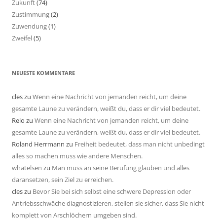
Zukunft
(74)
Zustimmung
(2)
Zuwendung
(1)
Zweifel
(5)
NEUESTE KOMMENTARE
cles
zu
Wenn eine Nachricht von jemanden reicht, um deine
gesamte Laune zu verändern, weißt du, dass er dir viel bedeutet.
Relo
zu
Wenn eine Nachricht von jemanden reicht, um deine
gesamte Laune zu verändern, weißt du, dass er dir viel bedeutet.
Roland Herrmann
zu
Freiheit bedeutet, dass man nicht unbedingt
alles so machen muss wie andere Menschen.
whatelsen
zu
Man muss an seine Berufung glauben und alles
daransetzen, sein Ziel zu erreichen.
cles
zu
Bevor Sie bei sich selbst eine schwere Depression oder
Antriebsschwäche diagnostizieren, stellen sie sicher, dass Sie nicht
komplett von Arschlöchern umgeben sind.