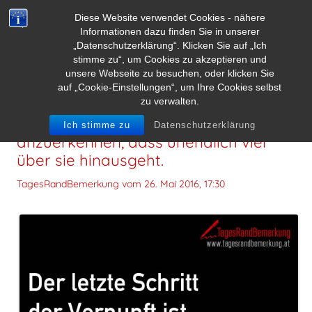
Diese Website verwendet Cookies - nähere
Informationen dazu finden Sie in unserer
„Datenschutzerklärung“. Klicken Sie auf „Ich
stimme zu“, um Cookies zu akzeptieren und
unsere Webseite zu besuchen, oder klicken Sie
auf „Cookie-Einstellungen“, um Ihre Cookies selbst
zu verwalten.
Der letzte Schritt der Vernunft ist,
Ich stimme zu
Datenschutzerklärung
anzuerkennen, dass unendlich viel
über sie hinausgeht.
TagesRandBemerkung vom
26. Mai 2016, 17:30