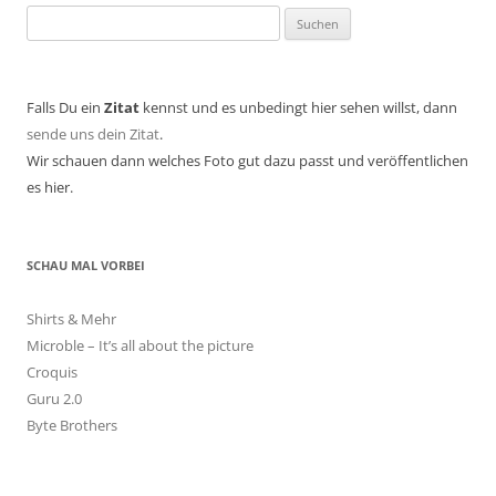
Suchen
nach:
Falls Du ein
Zitat
kennst und es unbedingt hier sehen willst, dann
sende uns dein Zitat
.
Wir schauen dann welches Foto gut dazu passt und veröffentlichen
es hier.
SCHAU MAL VORBEI
Shirts & Mehr
Microble – It’s all about the picture
Croquis
Guru 2.0
Byte Brothers