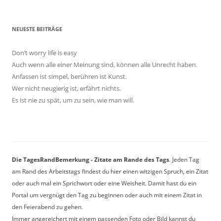
NEUESTE BEITRÄGE
Don’t worry life is easy
Auch wenn alle einer Meinung sind, können alle Unrecht haben.
Anfassen ist simpel, berühren ist Kunst.
Wer nicht neugierig ist, erfährt nichts.
Es ist nie zu spät, um zu sein, wie man will.
Die TagesRandBemerkung - Zitate am Rande des Tags
. Jeden Tag
am Rand des Arbeitstags findest du hier einen witzigen Spruch, ein Zitat
oder auch mal ein Sprichwort oder eine Weisheit. Damit hast du ein
Portal um vergnügt den Tag zu beginnen oder auch mit einem Zitat in
den Feierabend zu gehen.
Immer angereichert mit einem passenden Foto oder Bild kannst du