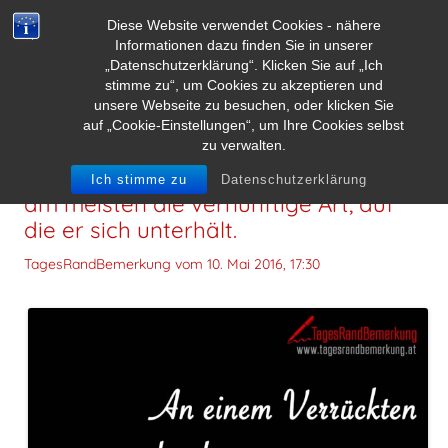
Diese Website verwendet Cookies - nähere
Informationen dazu finden Sie in unserer
„Datenschutzerklärung“. Klicken Sie auf „Ich
stimme zu“, um Cookies zu akzeptieren und
unsere Webseite zu besuchen, oder klicken Sie
auf „Cookie-Einstellungen“, um Ihre Cookies selbst
zu verwalten.
An einem Verrückten erschrickt uns
Ich stimme zu
Datenschutzerklärung
am meisten die vernünftige Art, auf
die er sich unterhält.
TagesRandBemerkung vom
10. Mai 2016, 17:30