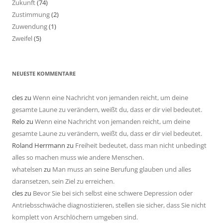
Zukunft
(74)
Zustimmung
(2)
Zuwendung
(1)
Zweifel
(5)
NEUESTE KOMMENTARE
cles
zu
Wenn eine Nachricht von jemanden reicht, um deine
gesamte Laune zu verändern, weißt du, dass er dir viel bedeutet.
Relo
zu
Wenn eine Nachricht von jemanden reicht, um deine
gesamte Laune zu verändern, weißt du, dass er dir viel bedeutet.
Roland Herrmann
zu
Freiheit bedeutet, dass man nicht unbedingt
alles so machen muss wie andere Menschen.
whatelsen
zu
Man muss an seine Berufung glauben und alles
daransetzen, sein Ziel zu erreichen.
cles
zu
Bevor Sie bei sich selbst eine schwere Depression oder
Antriebsschwäche diagnostizieren, stellen sie sicher, dass Sie nicht
komplett von Arschlöchern umgeben sind.