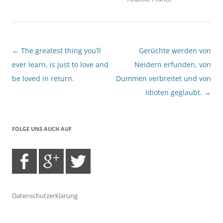
Beitragsnavigation
←
The greatest thing you’ll
Gerüchte werden von
ever learn, is just to love and
Neidern erfunden, von
be loved in return.
Dummen verbreitet und von
Idioten geglaubt.
→
FOLGE UNS AUCH AUF
Datenschutzerklärung