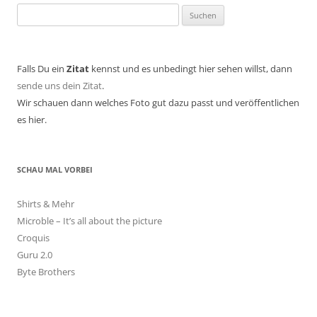
Suchen
nach:
Falls Du ein
Zitat
kennst und es unbedingt hier sehen willst, dann
sende uns dein Zitat
.
Wir schauen dann welches Foto gut dazu passt und veröffentlichen
es hier.
SCHAU MAL VORBEI
Shirts & Mehr
Microble – It’s all about the picture
Croquis
Guru 2.0
Byte Brothers