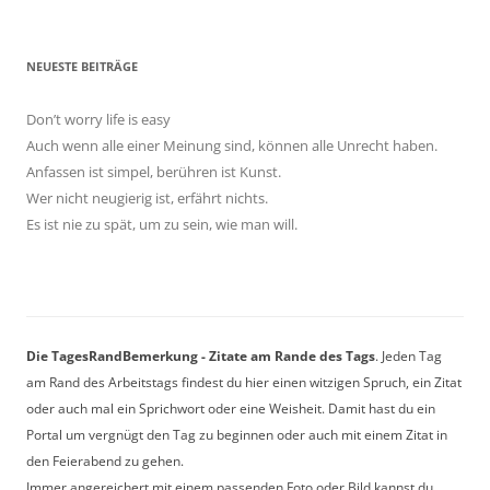
NEUESTE BEITRÄGE
Don’t worry life is easy
Auch wenn alle einer Meinung sind, können alle Unrecht haben.
Anfassen ist simpel, berühren ist Kunst.
Wer nicht neugierig ist, erfährt nichts.
Es ist nie zu spät, um zu sein, wie man will.
Die TagesRandBemerkung - Zitate am Rande des Tags
. Jeden Tag
am Rand des Arbeitstags findest du hier einen witzigen Spruch, ein Zitat
oder auch mal ein Sprichwort oder eine Weisheit. Damit hast du ein
Portal um vergnügt den Tag zu beginnen oder auch mit einem Zitat in
den Feierabend zu gehen.
Immer angereichert mit einem passenden Foto oder Bild kannst du