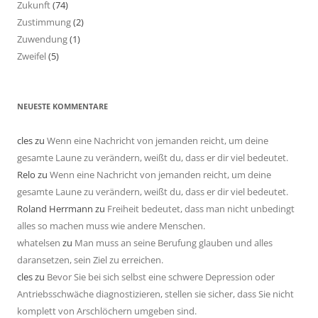
Zukunft
(74)
Zustimmung
(2)
Zuwendung
(1)
Zweifel
(5)
NEUESTE KOMMENTARE
cles
zu
Wenn eine Nachricht von jemanden reicht, um deine
gesamte Laune zu verändern, weißt du, dass er dir viel bedeutet.
Relo
zu
Wenn eine Nachricht von jemanden reicht, um deine
gesamte Laune zu verändern, weißt du, dass er dir viel bedeutet.
Roland Herrmann
zu
Freiheit bedeutet, dass man nicht unbedingt
alles so machen muss wie andere Menschen.
whatelsen
zu
Man muss an seine Berufung glauben und alles
daransetzen, sein Ziel zu erreichen.
cles
zu
Bevor Sie bei sich selbst eine schwere Depression oder
Antriebsschwäche diagnostizieren, stellen sie sicher, dass Sie nicht
komplett von Arschlöchern umgeben sind.