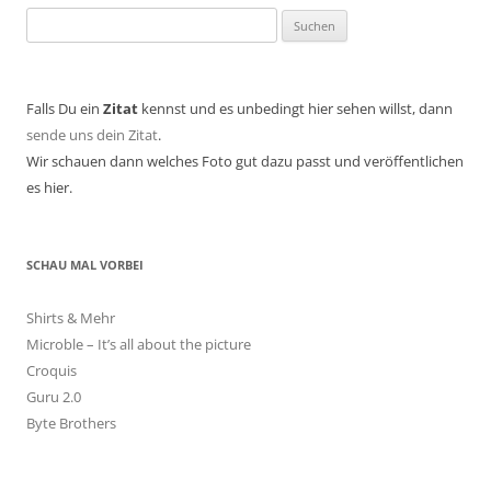
Suchen
nach:
Falls Du ein
Zitat
kennst und es unbedingt hier sehen willst, dann
sende uns dein Zitat
.
Wir schauen dann welches Foto gut dazu passt und veröffentlichen
es hier.
SCHAU MAL VORBEI
Shirts & Mehr
Microble – It’s all about the picture
Croquis
Guru 2.0
Byte Brothers