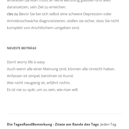
daransetzen, sein Ziel zu erreichen.
cles
zu
Bevor Sie bei sich selbst eine schwere Depression oder
Antriebsschwäche diagnostizieren, stellen sie sicher, dass Sie nicht
komplett von Arschlöchern umgeben sind.
NEUESTE BEITRÄGE
Don’t worry life is easy
Auch wenn alle einer Meinung sind, können alle Unrecht haben.
Anfassen ist simpel, berühren ist Kunst.
Wer nicht neugierig ist, erfährt nichts.
Es ist nie zu spät, um zu sein, wie man will.
Die TagesRandBemerkung - Zitate am Rande des Tags
. Jeden Tag