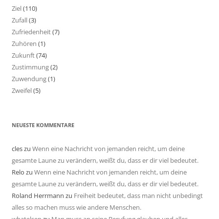
Ziel
(110)
Zufall
(3)
Zufriedenheit
(7)
Zuhören
(1)
Zukunft
(74)
Zustimmung
(2)
Zuwendung
(1)
Zweifel
(5)
NEUESTE KOMMENTARE
cles
zu
Wenn eine Nachricht von jemanden reicht, um deine
gesamte Laune zu verändern, weißt du, dass er dir viel bedeutet.
Relo
zu
Wenn eine Nachricht von jemanden reicht, um deine
gesamte Laune zu verändern, weißt du, dass er dir viel bedeutet.
Roland Herrmann
zu
Freiheit bedeutet, dass man nicht unbedingt
alles so machen muss wie andere Menschen.
whatelsen
zu
Man muss an seine Berufung glauben und alles