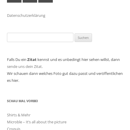
Datenschutzerklärung
Suchen
nach:
Falls Du ein
Zitat
kennst und es unbedingt hier sehen willst, dann
sende uns dein Zitat
.
Wir schauen dann welches Foto gut dazu passt und veröffentlichen
es hier.
SCHAU MAL VORBEI
Shirts & Mehr
Microble – It’s all about the picture
Croquis