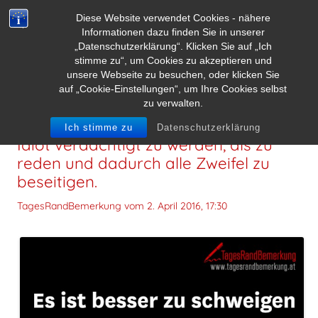
Diese Website verwendet Cookies - nähere
Informationen dazu finden Sie in unserer
„Datenschutzerklärung“. Klicken Sie auf „Ich
stimme zu“, um Cookies zu akzeptieren und
unsere Webseite zu besuchen, oder klicken Sie
auf „Cookie-Einstellungen“, um Ihre Cookies selbst
zu verwalten.
Es ist besser zu schweigen und als
Ich stimme zu
Datenschutzerklärung
Idiot verdächtigt zu werden, als zu
reden und dadurch alle Zweifel zu
beseitigen.
TagesRandBemerkung vom
2. April 2016, 17:30