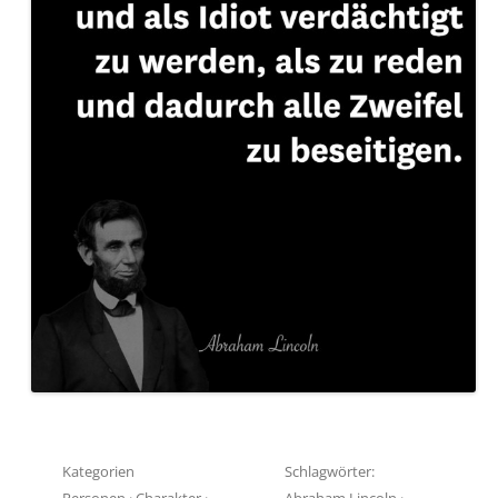
Kategorien
Schlagwörter:
Personen
·
Charakter
·
Abraham Lincoln
·