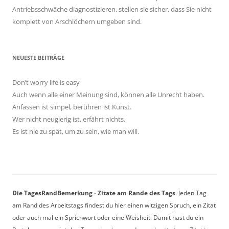
Antriebsschwäche diagnostizieren, stellen sie sicher, dass Sie nicht
komplett von Arschlöchern umgeben sind.
NEUESTE BEITRÄGE
Don’t worry life is easy
Auch wenn alle einer Meinung sind, können alle Unrecht haben.
Anfassen ist simpel, berühren ist Kunst.
Wer nicht neugierig ist, erfährt nichts.
Es ist nie zu spät, um zu sein, wie man will.
Die TagesRandBemerkung - Zitate am Rande des Tags
. Jeden Tag
am Rand des Arbeitstags findest du hier einen witzigen Spruch, ein Zitat
oder auch mal ein Sprichwort oder eine Weisheit. Damit hast du ein