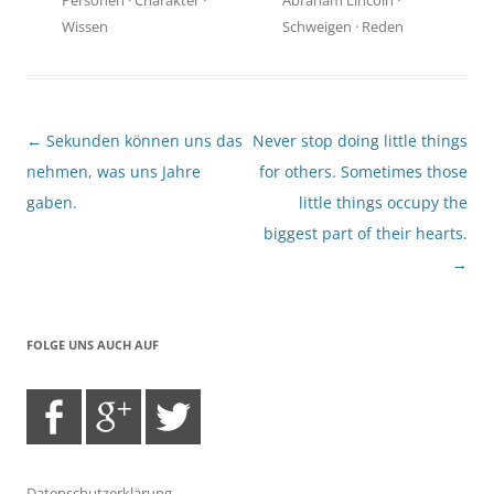
Wissen
Schweigen
·
Reden
Beitragsnavigation
←
Sekunden können uns das
Never stop doing little things
nehmen, was uns Jahre
for others. Sometimes those
gaben.
little things occupy the
biggest part of their hearts.
→
FOLGE UNS AUCH AUF
Datenschutzerklärung