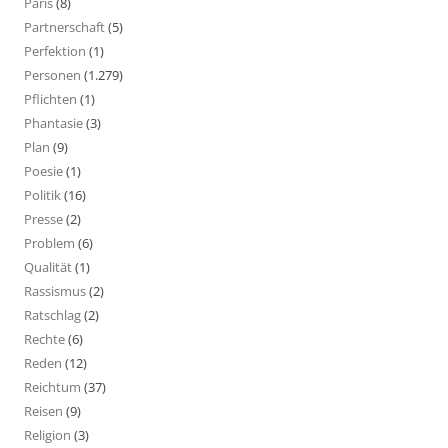
Paris
(8)
Partnerschaft
(5)
Perfektion
(1)
Personen
(1.279)
Pflichten
(1)
Phantasie
(3)
Plan
(9)
Poesie
(1)
Politik
(16)
Presse
(2)
Problem
(6)
Qualität
(1)
Rassismus
(2)
Ratschlag
(2)
Rechte
(6)
Reden
(12)
Reichtum
(37)
Reisen
(9)
Religion
(3)