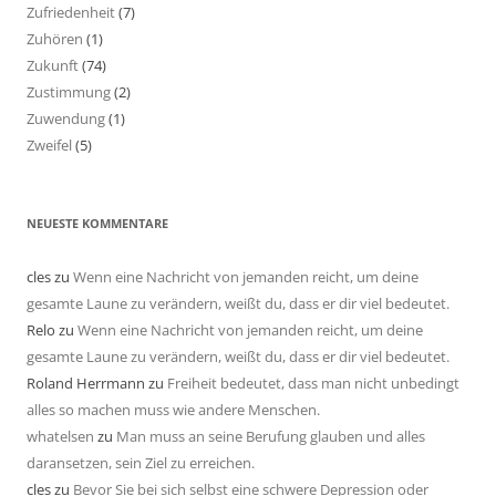
Zufriedenheit
(7)
Zuhören
(1)
Zukunft
(74)
Zustimmung
(2)
Zuwendung
(1)
Zweifel
(5)
NEUESTE KOMMENTARE
cles
zu
Wenn eine Nachricht von jemanden reicht, um deine
gesamte Laune zu verändern, weißt du, dass er dir viel bedeutet.
Relo
zu
Wenn eine Nachricht von jemanden reicht, um deine
gesamte Laune zu verändern, weißt du, dass er dir viel bedeutet.
Roland Herrmann
zu
Freiheit bedeutet, dass man nicht unbedingt
alles so machen muss wie andere Menschen.
whatelsen
zu
Man muss an seine Berufung glauben und alles
daransetzen, sein Ziel zu erreichen.
cles
zu
Bevor Sie bei sich selbst eine schwere Depression oder