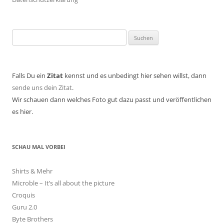
Suchen
nach:
Falls Du ein
Zitat
kennst und es unbedingt hier sehen willst, dann
sende uns dein Zitat
.
Wir schauen dann welches Foto gut dazu passt und veröffentlichen
es hier.
SCHAU MAL VORBEI
Shirts & Mehr
Microble – It’s all about the picture
Croquis
Guru 2.0
Byte Brothers