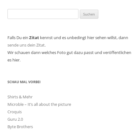
Suchen
nach:
Falls Du ein
Zitat
kennst und es unbedingt hier sehen willst, dann
sende uns dein Zitat
.
Wir schauen dann welches Foto gut dazu passt und veröffentlichen
es hier.
SCHAU MAL VORBEI
Shirts & Mehr
Microble – It’s all about the picture
Croquis
Guru 2.0
Byte Brothers