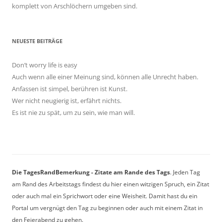
komplett von Arschlöchern umgeben sind.
NEUESTE BEITRÄGE
Don’t worry life is easy
Auch wenn alle einer Meinung sind, können alle Unrecht haben.
Anfassen ist simpel, berühren ist Kunst.
Wer nicht neugierig ist, erfährt nichts.
Es ist nie zu spät, um zu sein, wie man will.
Die TagesRandBemerkung - Zitate am Rande des Tags
. Jeden Tag
am Rand des Arbeitstags findest du hier einen witzigen Spruch, ein Zitat
oder auch mal ein Sprichwort oder eine Weisheit. Damit hast du ein
Portal um vergnügt den Tag zu beginnen oder auch mit einem Zitat in
den Feierabend zu gehen.