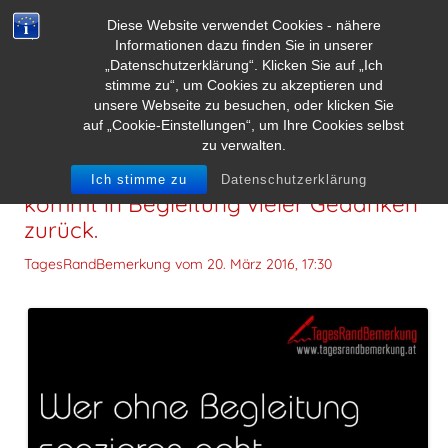
Diese Website verwendet Cookies - nähere
Informationen dazu finden Sie in unserer
„Datenschutzerklärung“. Klicken Sie auf „Ich
stimme zu“, um Cookies zu akzeptieren und
unsere Webseite zu besuchen, oder klicken Sie
auf „Cookie-Einstellungen“, um Ihre Cookies selbst
zu verwalten.
Wer ohne Begleitung spazieren geht,
Ich stimme zu
Datenschutzerklärung
kommt in Begleitung vieler Gedanken
zurück.
TagesRandBemerkung vom
20. März 2016, 17:30