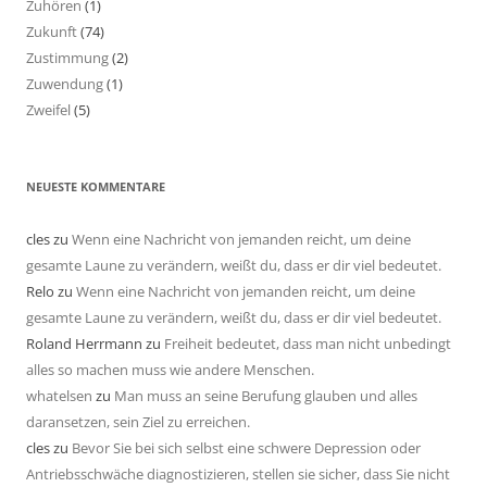
Zuhören
(1)
Zukunft
(74)
Zustimmung
(2)
Zuwendung
(1)
Zweifel
(5)
NEUESTE KOMMENTARE
cles
zu
Wenn eine Nachricht von jemanden reicht, um deine
gesamte Laune zu verändern, weißt du, dass er dir viel bedeutet.
Relo
zu
Wenn eine Nachricht von jemanden reicht, um deine
gesamte Laune zu verändern, weißt du, dass er dir viel bedeutet.
Roland Herrmann
zu
Freiheit bedeutet, dass man nicht unbedingt
alles so machen muss wie andere Menschen.
whatelsen
zu
Man muss an seine Berufung glauben und alles
daransetzen, sein Ziel zu erreichen.
cles
zu
Bevor Sie bei sich selbst eine schwere Depression oder
Antriebsschwäche diagnostizieren, stellen sie sicher, dass Sie nicht