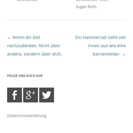
Eugen Roth
Beitragsnavigation
←
Nimm dir Zeit
Ein Hamsterrad sieht von
nachzudenken. Nicht über
innen aus wie eine
andere, sondern über dich.
Karriereleiter.
→
FOLGE UNS AUCH AUF
Datenschutzerklärung