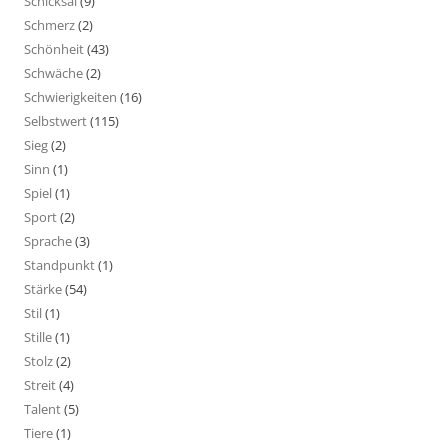
Schicksal
(9)
Schmerz
(2)
Schönheit
(43)
Schwäche
(2)
Schwierigkeiten
(16)
Selbstwert
(115)
Sieg
(2)
Sinn
(1)
Spiel
(1)
Sport
(2)
Sprache
(3)
Standpunkt
(1)
Stärke
(54)
Stil
(1)
Stille
(1)
Stolz
(2)
Streit
(4)
Talent
(5)
Tiere
(1)