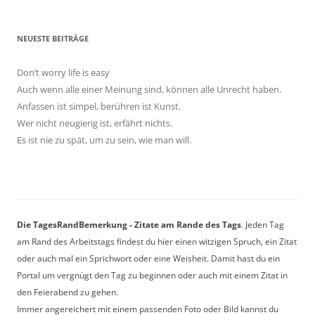
NEUESTE BEITRÄGE
Don’t worry life is easy
Auch wenn alle einer Meinung sind, können alle Unrecht haben.
Anfassen ist simpel, berühren ist Kunst.
Wer nicht neugierig ist, erfährt nichts.
Es ist nie zu spät, um zu sein, wie man will.
Die TagesRandBemerkung - Zitate am Rande des Tags
. Jeden Tag
am Rand des Arbeitstags findest du hier einen witzigen Spruch, ein Zitat
oder auch mal ein Sprichwort oder eine Weisheit. Damit hast du ein
Portal um vergnügt den Tag zu beginnen oder auch mit einem Zitat in
den Feierabend zu gehen.
Immer angereichert mit einem passenden Foto oder Bild kannst du