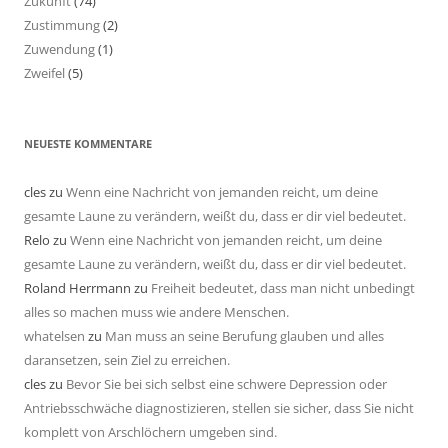
Zukunft
(74)
Zustimmung
(2)
Zuwendung
(1)
Zweifel
(5)
NEUESTE KOMMENTARE
cles
zu
Wenn eine Nachricht von jemanden reicht, um deine
gesamte Laune zu verändern, weißt du, dass er dir viel bedeutet.
Relo
zu
Wenn eine Nachricht von jemanden reicht, um deine
gesamte Laune zu verändern, weißt du, dass er dir viel bedeutet.
Roland Herrmann
zu
Freiheit bedeutet, dass man nicht unbedingt
alles so machen muss wie andere Menschen.
whatelsen
zu
Man muss an seine Berufung glauben und alles
daransetzen, sein Ziel zu erreichen.
cles
zu
Bevor Sie bei sich selbst eine schwere Depression oder
Antriebsschwäche diagnostizieren, stellen sie sicher, dass Sie nicht
komplett von Arschlöchern umgeben sind.