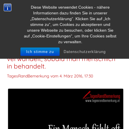
Diese Website verwendet Cookies - nähere
Informationen dazu finden Sie in unserer
„Datenschutzerklärung“. Klicken Sie auf „Ich
stimme zu“, um Cookies zu akzeptieren und
unsere Webseite zu besuchen, oder klicken Sie
auf „Cookie-Einstellungen“, um Ihre Cookies selbst
zu verwalten.
Ein Mensch fühlt oft sich wie
Ich stimme zu
Datenschutzerklärung
verwandelt, sobald man menschlich
in behandelt.
TagesRandBemerkung vom
4. März 2016, 17:30