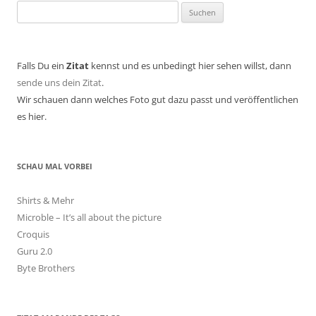
Suchen
nach:
Falls Du ein
Zitat
kennst und es unbedingt hier sehen willst, dann
sende uns dein Zitat
.
Wir schauen dann welches Foto gut dazu passt und veröffentlichen
es hier.
SCHAU MAL VORBEI
Shirts & Mehr
Microble – It’s all about the picture
Croquis
Guru 2.0
Byte Brothers