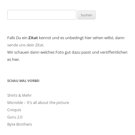
Suchen
nach:
Falls Du ein
Zitat
kennst und es unbedingt hier sehen willst, dann
sende uns dein Zitat
.
Wir schauen dann welches Foto gut dazu passt und veröffentlichen
es hier.
SCHAU MAL VORBEI
Shirts & Mehr
Microble – It’s all about the picture
Croquis
Guru 2.0
Byte Brothers