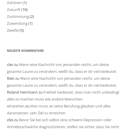
Zuhören
(1)
Zukunft
(74)
Zustimmung
(2)
Zuwendung
(1)
Zweifel
(5)
NEUESTE KOMMENTARE
cles
zu
Wenn eine Nachricht von jemanden reicht, um deine
gesamte Laune zu verändern, weißt du, dass er dir viel bedeutet.
Relo
zu
Wenn eine Nachricht von jemanden reicht, um deine
gesamte Laune zu verändern, weißt du, dass er dir viel bedeutet.
Roland Herrmann
zu
Freiheit bedeutet, dass man nicht unbedingt
alles so machen muss wie andere Menschen.
whatelsen
zu
Man muss an seine Berufung glauben und alles
daransetzen, sein Ziel zu erreichen.
cles
zu
Bevor Sie bei sich selbst eine schwere Depression oder
Antriebsschwäche diagnostizieren, stellen sie sicher, dass Sie nicht