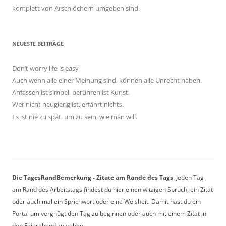
komplett von Arschlöchern umgeben sind.
NEUESTE BEITRÄGE
Don’t worry life is easy
Auch wenn alle einer Meinung sind, können alle Unrecht haben.
Anfassen ist simpel, berühren ist Kunst.
Wer nicht neugierig ist, erfährt nichts.
Es ist nie zu spät, um zu sein, wie man will.
Die TagesRandBemerkung - Zitate am Rande des Tags
. Jeden Tag
am Rand des Arbeitstags findest du hier einen witzigen Spruch, ein Zitat
oder auch mal ein Sprichwort oder eine Weisheit. Damit hast du ein
Portal um vergnügt den Tag zu beginnen oder auch mit einem Zitat in
den Feierabend zu gehen.