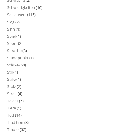
Schwäche
(2)
Schwierigkeiten
(16)
Selbstwert
(115)
Sieg
(2)
Sinn
(1)
Spiel
(1)
Sport
(2)
Sprache
(3)
Standpunkt
(1)
Stärke
(54)
Stil
(1)
Stille
(1)
Stolz
(2)
Streit
(4)
Talent
(5)
Tiere
(1)
Tod
(14)
Tradition
(3)
Trauer
(32)