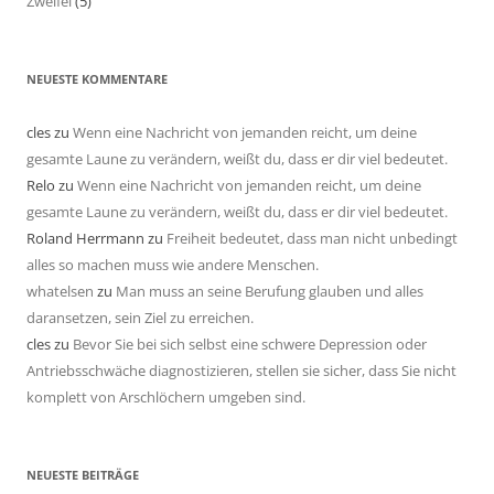
Zweifel
(5)
NEUESTE KOMMENTARE
cles
zu
Wenn eine Nachricht von jemanden reicht, um deine
gesamte Laune zu verändern, weißt du, dass er dir viel bedeutet.
Relo
zu
Wenn eine Nachricht von jemanden reicht, um deine
gesamte Laune zu verändern, weißt du, dass er dir viel bedeutet.
Roland Herrmann
zu
Freiheit bedeutet, dass man nicht unbedingt
alles so machen muss wie andere Menschen.
whatelsen
zu
Man muss an seine Berufung glauben und alles
daransetzen, sein Ziel zu erreichen.
cles
zu
Bevor Sie bei sich selbst eine schwere Depression oder
Antriebsschwäche diagnostizieren, stellen sie sicher, dass Sie nicht
komplett von Arschlöchern umgeben sind.
NEUESTE BEITRÄGE