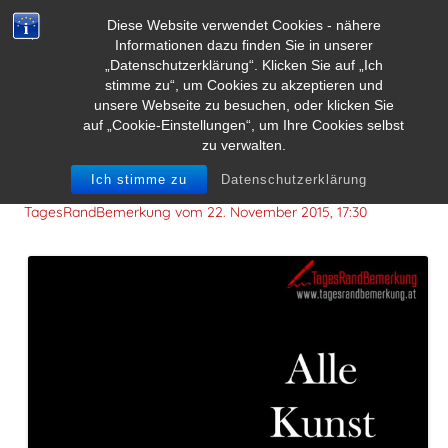
Diese Website verwendet Cookies - nähere
Informationen dazu finden Sie in unserer
„Datenschutzerklärung“. Klicken Sie auf „Ich
stimme zu“, um Cookies zu akzeptieren und
unsere Webseite zu besuchen, oder klicken Sie
auf „Cookie-Einstellungen“, um Ihre Cookies selbst
zu verwalten.
Alle Kunst ist völlig nutzlos.
Ich stimme zu
Datenschutzerklärung
TagesRandBemerkung vom
22. November 2015, 17:30