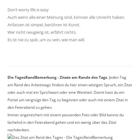
Don’t worry life is easy
Auch wenn alle einer Meinung sind, können alle Unrecht haben.
Anfassen ist simpel, berühren ist Kunst.
Wer nicht neugierig ist, erfährt nichts.
Es ist nie zu spät, um zu sein, wie man will.
Die TagesRandBemerkung - Zitate am Rande des Tags
. Jeden Tag
am Rand des Arbeitstags findest du hier einen witzigen Spruch, ein Zitat
oder auch mal ein Sprichwort oder eine Weisheit. Damit hast du ein
Portal um vergnügt den Tag zu beginnen oder auch mit einem Zitat in
den Feierabend zu gehen.
Immer angereichert mit einem passenden Foto oder Bild kannst du
lächelnd in den Feierabend gehen und ein wenig über das Zitat
nachdenken.