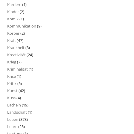
Karriere
(1)
Kinder
(2)
Komik
(1)
Kommunikation
(9)
Körper
(2)
Kraft
(47)
Krankheit
(3)
Kreativität
(24)
Krieg
(7)
Kriminalität
(1)
Krise
(1)
Kritik
(5)
Kunst
(42)
Kuss
(4)
Lächeln
(19)
Landschaft
(1)
Leben
(373)
Lehre
(25)
Leistung
(8)