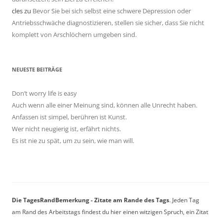
cles
zu
Bevor Sie bei sich selbst eine schwere Depression oder
Antriebsschwäche diagnostizieren, stellen sie sicher, dass Sie nicht
komplett von Arschlöchern umgeben sind.
NEUESTE BEITRÄGE
Don’t worry life is easy
Auch wenn alle einer Meinung sind, können alle Unrecht haben.
Anfassen ist simpel, berühren ist Kunst.
Wer nicht neugierig ist, erfährt nichts.
Es ist nie zu spät, um zu sein, wie man will.
Die TagesRandBemerkung - Zitate am Rande des Tags
. Jeden Tag
am Rand des Arbeitstags findest du hier einen witzigen Spruch, ein Zitat