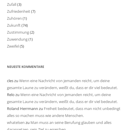
Zufall
(3)
Zufriedenheit
(7)
Zuhören
(1)
Zukunft
(74)
Zustimmung
(2)
Zuwendung
(1)
Zweifel
(5)
NEUESTE KOMMENTARE
cles
zu
Wenn eine Nachricht von jemanden reicht, um deine
gesamte Laune zu verändern, weißt du, dass er dir viel bedeutet.
Relo
zu
Wenn eine Nachricht von jemanden reicht, um deine
gesamte Laune zu verändern, weißt du, dass er dir viel bedeutet.
Roland Herrmann
zu
Freiheit bedeutet, dass man nicht unbedingt
alles so machen muss wie andere Menschen.
whatelsen
zu
Man muss an seine Berufung glauben und alles
daransetzen, sein Ziel zu erreichen.