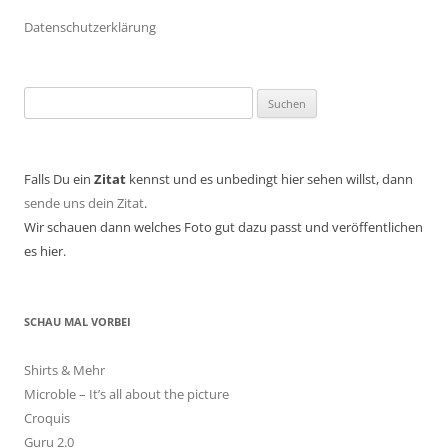
Datenschutzerklärung
Suchen
nach:
Falls Du ein
Zitat
kennst und es unbedingt hier sehen willst, dann
sende uns dein Zitat
.
Wir schauen dann welches Foto gut dazu passt und veröffentlichen
es hier.
SCHAU MAL VORBEI
Shirts & Mehr
Microble – It’s all about the picture
Croquis
Guru 2.0