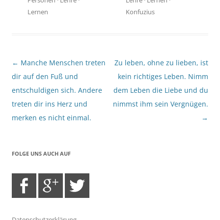
Lernen
Konfuzius
Beitragsnavigation
←
Manche Menschen treten
Zu leben, ohne zu lieben, ist
dir auf den Fuß und
kein richtiges Leben. Nimm
entschuldigen sich. Andere
dem Leben die Liebe und du
treten dir ins Herz und
nimmst ihm sein Vergnügen.
merken es nicht einmal.
→
FOLGE UNS AUCH AUF
Datenschutzerklärung