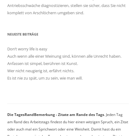
Antriebsschwäche diagnostizieren, stellen sie sicher, dass Sie nicht
komplett von Arschlöchern umgeben sind.
NEUESTE BEITRÄGE
Don’t worry life is easy
Auch wenn alle einer Meinung sind, können alle Unrecht haben.
Anfassen ist simpel, berühren ist Kunst.
Wer nicht neugierig ist, erfährt nichts.
Es ist nie zu spät, um zu sein, wie man will.
Die TagesRandBemerkung - Zitate am Rande des Tags
. Jeden Tag
am Rand des Arbeitstags findest du hier einen witzigen Spruch, ein Zitat
oder auch mal ein Sprichwort oder eine Weisheit. Damit hast du ein