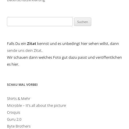
Suchen
nach:
Falls Du ein
Zitat
kennst und es unbedingt hier sehen willst, dann
sende uns dein Zitat
.
Wir schauen dann welches Foto gut dazu passt und veröffentlichen
es hier.
SCHAU MAL VORBEI
Shirts & Mehr
Microble – It’s all about the picture
Croquis
Guru 2.0
Byte Brothers