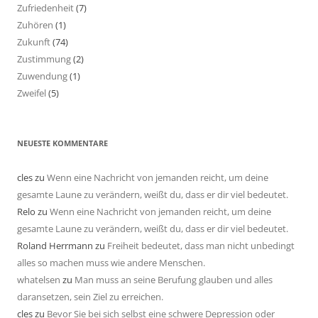
Zufriedenheit
(7)
Zuhören
(1)
Zukunft
(74)
Zustimmung
(2)
Zuwendung
(1)
Zweifel
(5)
NEUESTE KOMMENTARE
cles
zu
Wenn eine Nachricht von jemanden reicht, um deine
gesamte Laune zu verändern, weißt du, dass er dir viel bedeutet.
Relo
zu
Wenn eine Nachricht von jemanden reicht, um deine
gesamte Laune zu verändern, weißt du, dass er dir viel bedeutet.
Roland Herrmann
zu
Freiheit bedeutet, dass man nicht unbedingt
alles so machen muss wie andere Menschen.
whatelsen
zu
Man muss an seine Berufung glauben und alles
daransetzen, sein Ziel zu erreichen.
cles
zu
Bevor Sie bei sich selbst eine schwere Depression oder