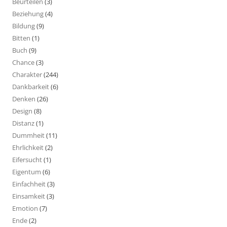
Beurteilen
(3)
Beziehung
(4)
Bildung
(9)
Bitten
(1)
Buch
(9)
Chance
(3)
Charakter
(244)
Dankbarkeit
(6)
Denken
(26)
Design
(8)
Distanz
(1)
Dummheit
(11)
Ehrlichkeit
(2)
Eifersucht
(1)
Eigentum
(6)
Einfachheit
(3)
Einsamkeit
(3)
Emotion
(7)
Ende
(2)