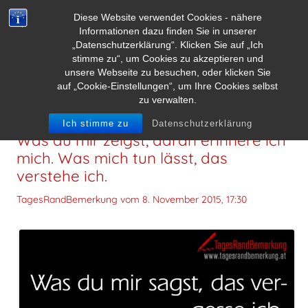
Diese Website verwendet Cookies - nähere
Informationen dazu finden Sie in unserer
„Datenschutzerklärung“. Klicken Sie auf „Ich
stimme zu“, um Cookies zu akzeptieren und
unsere Webseite zu besuchen, oder klicken Sie
auf „Cookie-Einstellungen“, um Ihre Cookies selbst
zu verwalten.
Was du mir sagst, das vergesse ich.
Ich stimme zu
Datenschutzerklärung
Was du mir zeigst, daran erinnere ich
mich. Was mich tun lässt, das
verstehe ich.
TagesRandBemerkung vom
8. November 2015, 17:30