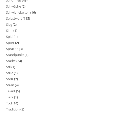
Schönheit
(43)
Schwäche
(2)
Schwierigkeiten
(16)
Selbstwert
(115)
Sieg
(2)
Sinn
(1)
Spiel
(1)
Sport
(2)
Sprache
(3)
Standpunkt
(1)
Stärke
(54)
Stil
(1)
Stille
(1)
Stolz
(2)
Streit
(4)
Talent
(5)
Tiere
(1)
Tod
(14)
Tradition
(3)