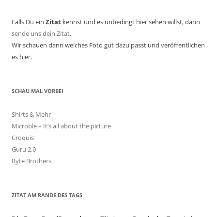
Falls Du ein
Zitat
kennst und es unbedingt hier sehen willst, dann
sende uns dein Zitat
.
Wir schauen dann welches Foto gut dazu passt und veröffentlichen
es hier.
SCHAU MAL VORBEI
Shirts & Mehr
Microble – It’s all about the picture
Croquis
Guru 2.0
Byte Brothers
ZITAT AM RANDE DES TAGS