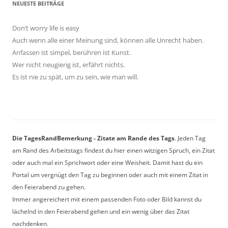
NEUESTE BEITRÄGE
Don’t worry life is easy
Auch wenn alle einer Meinung sind, können alle Unrecht haben.
Anfassen ist simpel, berühren ist Kunst.
Wer nicht neugierig ist, erfährt nichts.
Es ist nie zu spät, um zu sein, wie man will.
Die TagesRandBemerkung - Zitate am Rande des Tags
. Jeden Tag
am Rand des Arbeitstags findest du hier einen witzigen Spruch, ein Zitat
oder auch mal ein Sprichwort oder eine Weisheit. Damit hast du ein
Portal um vergnügt den Tag zu beginnen oder auch mit einem Zitat in
den Feierabend zu gehen.
Immer angereichert mit einem passenden Foto oder Bild kannst du
lächelnd in den Feierabend gehen und ein wenig über das Zitat
nachdenken.