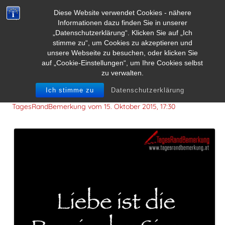
Diese Website verwendet Cookies - nähere
Informationen dazu finden Sie in unserer
„Datenschutzerklärung“. Klicken Sie auf „Ich
stimme zu“, um Cookies zu akzeptieren und
unsere Webseite zu besuchen, oder klicken Sie
auf „Cookie-Einstellungen“, um Ihre Cookies selbst
zu verwalten.
Liebe ist die Poesie der Sinne.
Ich stimme zu
Datenschutzerklärung
TagesRandBemerkung vom
15. Oktober 2015, 17:30