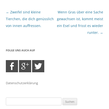
Beitragsnavigation
←
Zweifel sind kleine
Wenn Gras über eine Sache
Tierchen, die dich genüsslich
gewachsen ist, kommt meist
von innen auffressen.
ein Esel und frisst es wieder
runter.
→
FOLGE UNS AUCH AUF
Datenschutzerklärung
Suchen
nach: