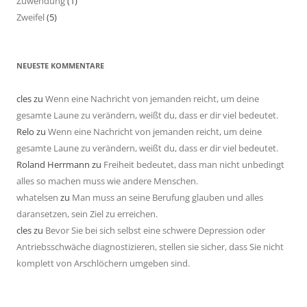
Zuwendung
(1)
Zweifel
(5)
NEUESTE KOMMENTARE
cles
zu
Wenn eine Nachricht von jemanden reicht, um deine
gesamte Laune zu verändern, weißt du, dass er dir viel bedeutet.
Relo
zu
Wenn eine Nachricht von jemanden reicht, um deine
gesamte Laune zu verändern, weißt du, dass er dir viel bedeutet.
Roland Herrmann
zu
Freiheit bedeutet, dass man nicht unbedingt
alles so machen muss wie andere Menschen.
whatelsen
zu
Man muss an seine Berufung glauben und alles
daransetzen, sein Ziel zu erreichen.
cles
zu
Bevor Sie bei sich selbst eine schwere Depression oder
Antriebsschwäche diagnostizieren, stellen sie sicher, dass Sie nicht
komplett von Arschlöchern umgeben sind.