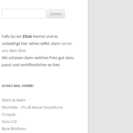
Suchen
nach:
Falls Du ein
Zitat
kennst und es
unbedingt hier sehen willst, dann
sende
uns dein Zitat
.
Wir schauen dann welches Foto gut dazu
passt und veröffentlichen es hier.
SCHAU MAL VORBEI
Shirts & Mehr
Microble – It’s all about the picture
Croquis
Guru 2.0
Byte Brothers