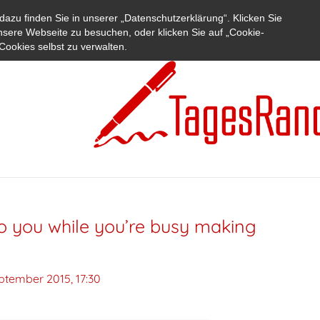
azu finden Sie in unserer „Datenschutzerklärung“. Klicken Sie
nsere Webseite zu besuchen, oder klicken Sie auf „Cookie-
Cookies selbst zu verwalten.
to you while you’re busy making
eptember 2015, 17:30