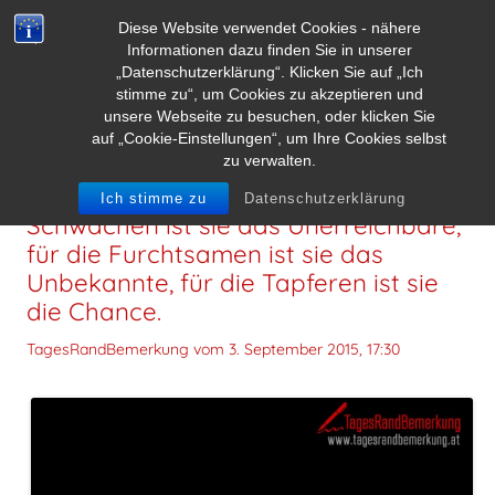
Diese Website verwendet Cookies - nähere
Informationen dazu finden Sie in unserer
„Datenschutzerklärung“. Klicken Sie auf „Ich
stimme zu“, um Cookies zu akzeptieren und
unsere Webseite zu besuchen, oder klicken Sie
auf „Cookie-Einstellungen“, um Ihre Cookies selbst
zu verwalten.
Die Zukunft hat viele Namen: Für die
Ich stimme zu
Datenschutzerklärung
Schwachen ist sie das Unerreichbare,
für die Furchtsamen ist sie das
Unbekannte, für die Tapferen ist sie
die Chance.
TagesRandBemerkung vom
3. September 2015, 17:30