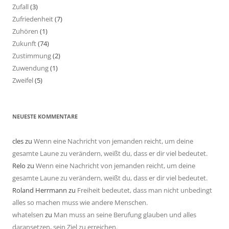
Zufall
(3)
Zufriedenheit
(7)
Zuhören
(1)
Zukunft
(74)
Zustimmung
(2)
Zuwendung
(1)
Zweifel
(5)
NEUESTE KOMMENTARE
cles
zu
Wenn eine Nachricht von jemanden reicht, um deine
gesamte Laune zu verändern, weißt du, dass er dir viel bedeutet.
Relo
zu
Wenn eine Nachricht von jemanden reicht, um deine
gesamte Laune zu verändern, weißt du, dass er dir viel bedeutet.
Roland Herrmann
zu
Freiheit bedeutet, dass man nicht unbedingt
alles so machen muss wie andere Menschen.
whatelsen
zu
Man muss an seine Berufung glauben und alles
daransetzen, sein Ziel zu erreichen.