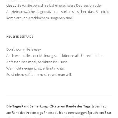
cles
zu
Bevor Sie bei sich selbst eine schwere Depression oder
Antriebsschwäche diagnostizieren, stellen sie sicher, dass Sie nicht
komplett von Arschlöchern umgeben sind.
NEUESTE BEITRÄGE
Don’t worry life is easy
Auch wenn alle einer Meinung sind, können alle Unrecht haben.
Anfassen ist simpel, berühren ist Kunst.
Wer nicht neugierig ist, erfährt nichts.
Es ist nie zu spät, um zu sein, wie man will.
Die TagesRandBemerkung - Zitate am Rande des Tags
. Jeden Tag
am Rand des Arbeitstags findest du hier einen witzigen Spruch, ein Zitat