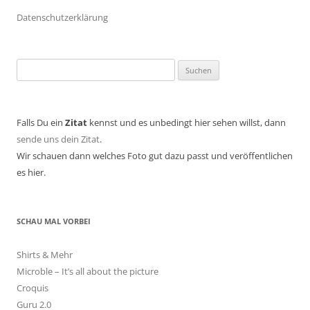
Datenschutzerklärung
Suchen
nach:
Falls Du ein
Zitat
kennst und es unbedingt hier sehen willst, dann
sende uns dein Zitat
.
Wir schauen dann welches Foto gut dazu passt und veröffentlichen
es hier.
SCHAU MAL VORBEI
Shirts & Mehr
Microble – It’s all about the picture
Croquis
Guru 2.0