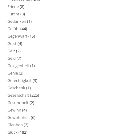
Friede
(8)
Furcht
(3)
Gedanken
(1)
Gefühl
(44)
Gegenwart
(15)
Geist
(4)
Geiz
(2)
Geld
(7)
Gelegenheit
(1)
Genie
(3)
Gerechtigkeit
(3)
Geschenk
(1)
Gesellschaft
(225)
Gesundheit
(2)
Gewinn
(4)
Gewohnheit
(6)
Glauben
(2)
Glück
(182)