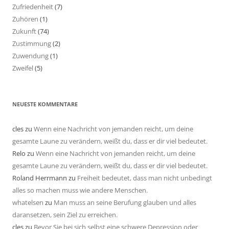
Zufriedenheit
(7)
Zuhören
(1)
Zukunft
(74)
Zustimmung
(2)
Zuwendung
(1)
Zweifel
(5)
NEUESTE KOMMENTARE
cles
zu
Wenn eine Nachricht von jemanden reicht, um deine
gesamte Laune zu verändern, weißt du, dass er dir viel bedeutet.
Relo
zu
Wenn eine Nachricht von jemanden reicht, um deine
gesamte Laune zu verändern, weißt du, dass er dir viel bedeutet.
Roland Herrmann
zu
Freiheit bedeutet, dass man nicht unbedingt
alles so machen muss wie andere Menschen.
whatelsen
zu
Man muss an seine Berufung glauben und alles
daransetzen, sein Ziel zu erreichen.
cles
zu
Bevor Sie bei sich selbst eine schwere Depression oder