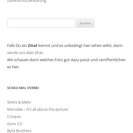
Datenschutzerklärung
Suchen
nach:
Falls Du ein
Zitat
kennst und es unbedingt hier sehen willst, dann
sende uns dein Zitat
.
Wir schauen dann welches Foto gut dazu passt und veröffentlichen
es hier.
SCHAU MAL VORBEI
Shirts & Mehr
Microble – It’s all about the picture
Croquis
Guru 2.0
Byte Brothers