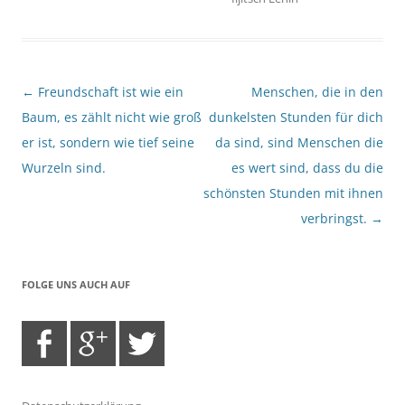
Beitragsnavigation
←
Freundschaft ist wie ein
Menschen, die in den
Baum, es zählt nicht wie groß
dunkelsten Stunden für dich
er ist, sondern wie tief seine
da sind, sind Menschen die
Wurzeln sind.
es wert sind, dass du die
schönsten Stunden mit ihnen
verbringst.
→
FOLGE UNS AUCH AUF