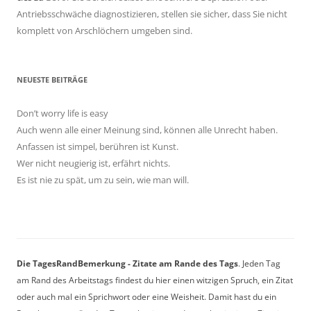
Antriebsschwäche diagnostizieren, stellen sie sicher, dass Sie nicht
komplett von Arschlöchern umgeben sind.
NEUESTE BEITRÄGE
Don’t worry life is easy
Auch wenn alle einer Meinung sind, können alle Unrecht haben.
Anfassen ist simpel, berühren ist Kunst.
Wer nicht neugierig ist, erfährt nichts.
Es ist nie zu spät, um zu sein, wie man will.
Die TagesRandBemerkung - Zitate am Rande des Tags
. Jeden Tag
am Rand des Arbeitstags findest du hier einen witzigen Spruch, ein Zitat
oder auch mal ein Sprichwort oder eine Weisheit. Damit hast du ein