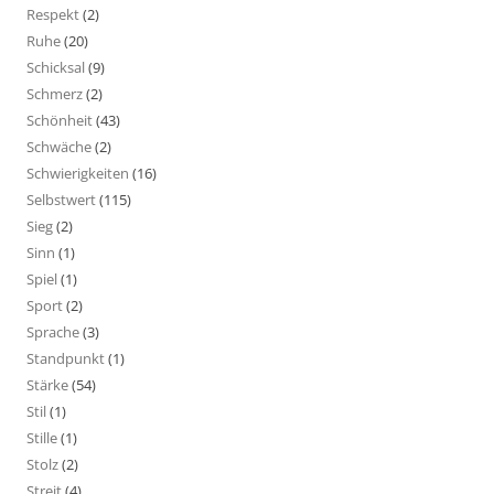
Respekt
(2)
Ruhe
(20)
Schicksal
(9)
Schmerz
(2)
Schönheit
(43)
Schwäche
(2)
Schwierigkeiten
(16)
Selbstwert
(115)
Sieg
(2)
Sinn
(1)
Spiel
(1)
Sport
(2)
Sprache
(3)
Standpunkt
(1)
Stärke
(54)
Stil
(1)
Stille
(1)
Stolz
(2)
Streit
(4)