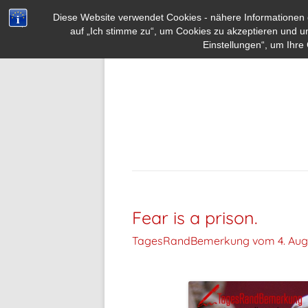
Diese Website verwendet Cookies - nähere Informationen d
auf „Ich stimme zu“, um Cookies zu akzeptieren und u
Einstellungen“, um Ihre 
Fear is a prison.
TagesRandBemerkung vom
4. Aug