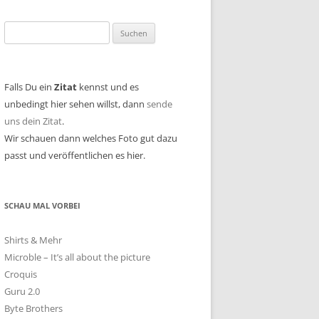
Suchen
nach:
Falls Du ein
Zitat
kennst und es
unbedingt hier sehen willst, dann
sende
uns dein Zitat
.
Wir schauen dann welches Foto gut dazu
passt und veröffentlichen es hier.
SCHAU MAL VORBEI
Shirts & Mehr
Microble – It’s all about the picture
Croquis
Guru 2.0
Byte Brothers