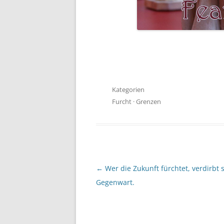
Kategorien
Furcht
·
Grenzen
Beitragsnavigation
←
Wer die Zukunft fürchtet, verdirbt s
Gegenwart.