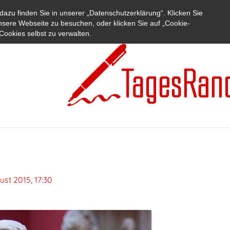
azu finden Sie in unserer „Datenschutzerklärung“. Klicken Sie
nsere Webseite zu besuchen, oder klicken Sie auf „Cookie-
Cookies selbst zu verwalten.
ust 2015, 17:30