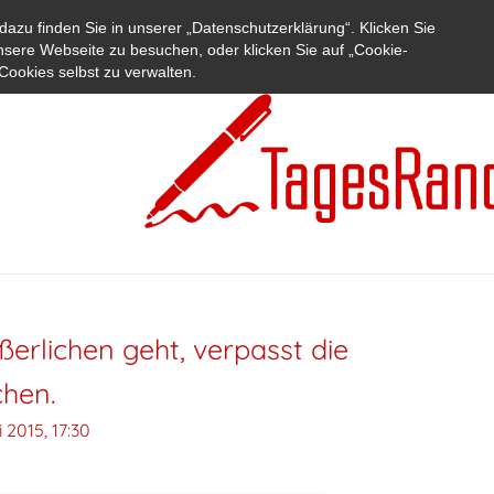
azu finden Sie in unserer „Datenschutzerklärung“. Klicken Sie
nsere Webseite zu besuchen, oder klicken Sie auf „Cookie-
Cookies selbst zu verwalten.
rlichen geht, verpasst die
hen.
li 2015, 17:30