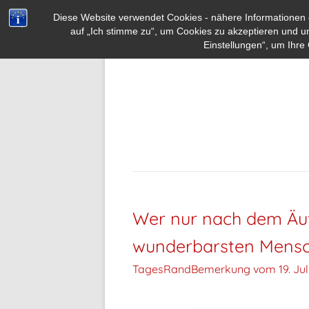
Diese Website verwendet Cookies - nähere Informationen d
auf „Ich stimme zu“, um Cookies zu akzeptieren und u
Einstellungen“, um Ihre 
Wer nur nach dem Äuße
wunderbarsten Mensc
TagesRandBemerkung vom
19. Ju