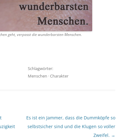
chen geht, verpasst die wunderbarsten Menschen.
Schlagwörter:
Menschen
·
Charakter
t
Es ist ein Jammer, dass die Dummköpfe so
zigkeit
selbstsicher sind und die Klugen so voller
Zweifel.
→