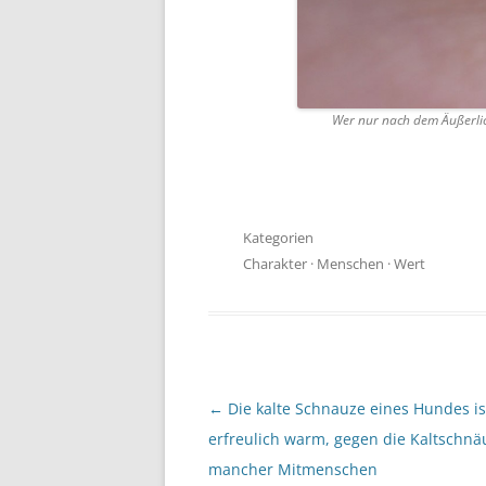
Wer nur nach dem Äußerli
Kategorien
Charakter
·
Menschen
·
Wert
Beitragsnavigation
←
Die kalte Schnauze eines Hundes is
erfreulich warm, gegen die Kaltschnäu
mancher Mitmenschen