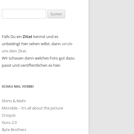
Suchen
nach:
Falls Du ein
Zitat
kennst und es
unbedingt hier sehen willst, dann
sende
uns dein Zitat
.
Wir schauen dann welches Foto gut dazu
passt und veröffentlichen es hier.
SCHAU MAL VORBEI
Shirts & Mehr
Microble – It’s all about the picture
Croquis
Guru 2.0
Byte Brothers