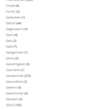
Friede
(8)
Furcht
(3)
Gedanken
(1)
Gefühl
(44)
Gegenwart
(15)
Geist
(4)
Geiz
(2)
Geld
(7)
Gelegenheit
(1)
Genie
(3)
Gerechtigkeit
(3)
Geschenk
(1)
Gesellschaft
(225)
Gesundheit
(2)
Gewinn
(4)
Gewohnheit
(6)
Glauben
(2)
Glück
(182)