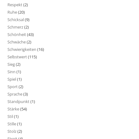
Respekt
(2)
Ruhe
(20)
Schicksal
(9)
Schmerz
(2)
Schönheit
(43)
Schwäche
(2)
Schwierigkeiten
(16)
Selbstwert
(115)
Sieg
(2)
Sinn
(1)
Spiel
(1)
Sport
(2)
Sprache
(3)
Standpunkt
(1)
Stärke
(54)
Stil
(1)
Stille
(1)
Stolz
(2)
Streit
(4)