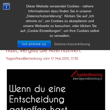
Diese Website verwendet Cookies - nähere
Informationen dazu finden Sie in unserer
„Datenschutzerklärung“. Klicken Sie auf „Ich
stimme zu“, um Cookies zu akzeptieren und
unsere Webseite zu besuchen, oder klicken Sie
auf „Cookie-Einstellungen“, um Ihre Cookies selbst
zu verwalten.
Wenn du eine Entscheidung getroffen
Ich stimme zu
Datenschutzerklärung
hast, vergiss die Alternativen.
TagesRandBemerkung vom
17. Mai 2015, 17:30