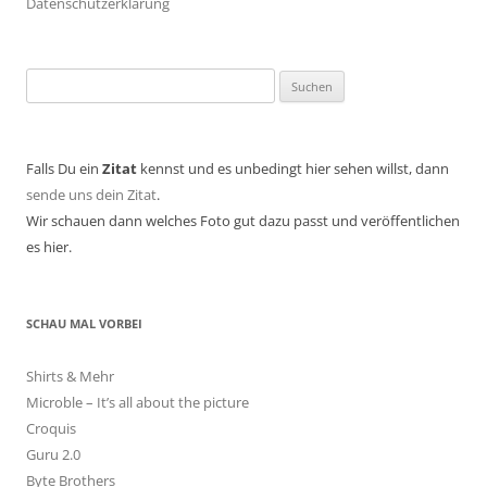
Datenschutzerklärung
Suchen
nach:
Falls Du ein
Zitat
kennst und es unbedingt hier sehen willst, dann
sende uns dein Zitat
.
Wir schauen dann welches Foto gut dazu passt und veröffentlichen
es hier.
SCHAU MAL VORBEI
Shirts & Mehr
Microble – It’s all about the picture
Croquis
Guru 2.0
Byte Brothers