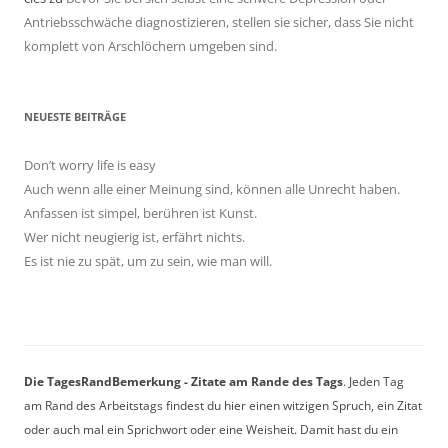
Antriebsschwäche diagnostizieren, stellen sie sicher, dass Sie nicht
komplett von Arschlöchern umgeben sind.
NEUESTE BEITRÄGE
Don’t worry life is easy
Auch wenn alle einer Meinung sind, können alle Unrecht haben.
Anfassen ist simpel, berühren ist Kunst.
Wer nicht neugierig ist, erfährt nichts.
Es ist nie zu spät, um zu sein, wie man will.
Die TagesRandBemerkung - Zitate am Rande des Tags
. Jeden Tag
am Rand des Arbeitstags findest du hier einen witzigen Spruch, ein Zitat
oder auch mal ein Sprichwort oder eine Weisheit. Damit hast du ein