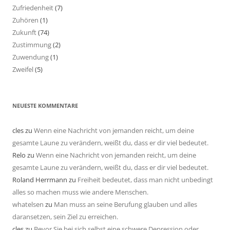
Zufriedenheit
(7)
Zuhören
(1)
Zukunft
(74)
Zustimmung
(2)
Zuwendung
(1)
Zweifel
(5)
NEUESTE KOMMENTARE
cles
zu
Wenn eine Nachricht von jemanden reicht, um deine
gesamte Laune zu verändern, weißt du, dass er dir viel bedeutet.
Relo
zu
Wenn eine Nachricht von jemanden reicht, um deine
gesamte Laune zu verändern, weißt du, dass er dir viel bedeutet.
Roland Herrmann
zu
Freiheit bedeutet, dass man nicht unbedingt
alles so machen muss wie andere Menschen.
whatelsen
zu
Man muss an seine Berufung glauben und alles
daransetzen, sein Ziel zu erreichen.
cles
zu
Bevor Sie bei sich selbst eine schwere Depression oder