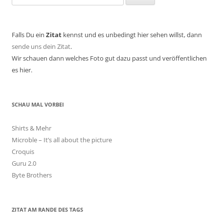
nach:
Falls Du ein
Zitat
kennst und es unbedingt hier sehen willst, dann
sende uns dein Zitat
.
Wir schauen dann welches Foto gut dazu passt und veröffentlichen
es hier.
SCHAU MAL VORBEI
Shirts & Mehr
Microble – It’s all about the picture
Croquis
Guru 2.0
Byte Brothers
ZITAT AM RANDE DES TAGS