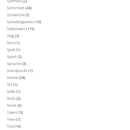
Schmerz
(2)
Schönheit
(43)
Schwäche
(2)
Schwierigkeiten
(16)
Selbstwert
(115)
Sieg
(2)
Sinn
(1)
Spiel
(1)
Sport
(2)
Sprache
(3)
Standpunkt
(1)
Stärke
(54)
Stil
(1)
Stille
(1)
Stolz
(2)
Streit
(4)
Talent
(5)
Tiere
(1)
Tod
(14)