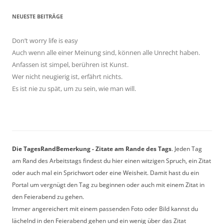
NEUESTE BEITRÄGE
Don’t worry life is easy
Auch wenn alle einer Meinung sind, können alle Unrecht haben.
Anfassen ist simpel, berühren ist Kunst.
Wer nicht neugierig ist, erfährt nichts.
Es ist nie zu spät, um zu sein, wie man will.
Die TagesRandBemerkung - Zitate am Rande des Tags
. Jeden Tag
am Rand des Arbeitstags findest du hier einen witzigen Spruch, ein Zitat
oder auch mal ein Sprichwort oder eine Weisheit. Damit hast du ein
Portal um vergnügt den Tag zu beginnen oder auch mit einem Zitat in
den Feierabend zu gehen.
Immer angereichert mit einem passenden Foto oder Bild kannst du
lächelnd in den Feierabend gehen und ein wenig über das Zitat