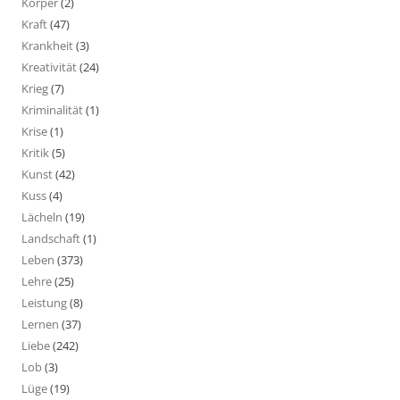
Körper
(2)
Kraft
(47)
Krankheit
(3)
Kreativität
(24)
Krieg
(7)
Kriminalität
(1)
Krise
(1)
Kritik
(5)
Kunst
(42)
Kuss
(4)
Lächeln
(19)
Landschaft
(1)
Leben
(373)
Lehre
(25)
Leistung
(8)
Lernen
(37)
Liebe
(242)
Lob
(3)
Lüge
(19)