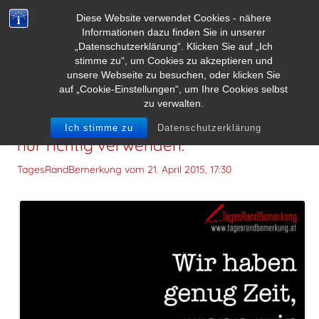
Diese Website verwendet Cookies - nähere
Informationen dazu finden Sie in unserer
„Datenschutzerklärung“. Klicken Sie auf „Ich
stimme zu“, um Cookies zu akzeptieren und
unsere Webseite zu besuchen, oder klicken Sie
auf „Cookie-Einstellungen“, um Ihre Cookies selbst
zu verwalten.
Wir haben genug Zeit, wenn wir sie
Ich stimme zu
Datenschutzerklärung
nur richtig verwenden.
TagesRandBemerkung vom
21. April 2015, 17:30