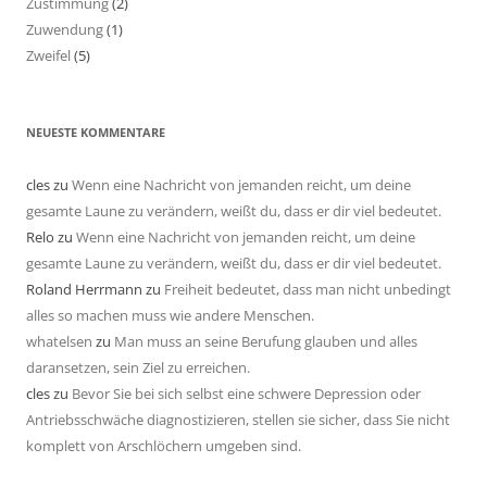
Zustimmung
(2)
Zuwendung
(1)
Zweifel
(5)
NEUESTE KOMMENTARE
cles
zu
Wenn eine Nachricht von jemanden reicht, um deine
gesamte Laune zu verändern, weißt du, dass er dir viel bedeutet.
Relo
zu
Wenn eine Nachricht von jemanden reicht, um deine
gesamte Laune zu verändern, weißt du, dass er dir viel bedeutet.
Roland Herrmann
zu
Freiheit bedeutet, dass man nicht unbedingt
alles so machen muss wie andere Menschen.
whatelsen
zu
Man muss an seine Berufung glauben und alles
daransetzen, sein Ziel zu erreichen.
cles
zu
Bevor Sie bei sich selbst eine schwere Depression oder
Antriebsschwäche diagnostizieren, stellen sie sicher, dass Sie nicht
komplett von Arschlöchern umgeben sind.