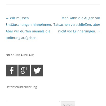
Beitragsnavigation
←
Wir müssen
Man kann die Augen vor
Enttäuschungen hinnehmen.
Tatsachen verschließen, aber
Aber wir dürfen niemals die
nicht vor Erinnerungen.
→
Hoffnung aufgeben.
FOLGE UNS AUCH AUF
Datenschutzerklärung
Suchen