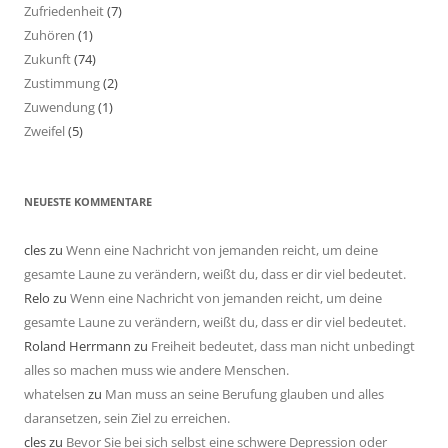
Zufriedenheit
(7)
Zuhören
(1)
Zukunft
(74)
Zustimmung
(2)
Zuwendung
(1)
Zweifel
(5)
NEUESTE KOMMENTARE
cles
zu
Wenn eine Nachricht von jemanden reicht, um deine
gesamte Laune zu verändern, weißt du, dass er dir viel bedeutet.
Relo
zu
Wenn eine Nachricht von jemanden reicht, um deine
gesamte Laune zu verändern, weißt du, dass er dir viel bedeutet.
Roland Herrmann
zu
Freiheit bedeutet, dass man nicht unbedingt
alles so machen muss wie andere Menschen.
whatelsen
zu
Man muss an seine Berufung glauben und alles
daransetzen, sein Ziel zu erreichen.
cles
zu
Bevor Sie bei sich selbst eine schwere Depression oder