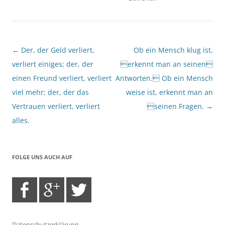
Beitragsnavigation
←
Der, der Geld verliert,
Ob ein Mensch klug ist,
verliert einiges; der, der
erkennt man an seinen
einen Freund verliert, verliert
Antworten. Ob ein Mensch
viel mehr; der, der das
weise ist, erkennt man an
Vertrauen verliert, verliert
seinen Fragen.
→
alles.
FOLGE UNS AUCH AUF
Datenschutzerklärung