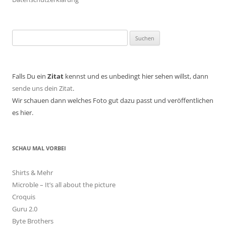
Suchen
nach:
Falls Du ein
Zitat
kennst und es unbedingt hier sehen willst, dann
sende uns dein Zitat
.
Wir schauen dann welches Foto gut dazu passt und veröffentlichen
es hier.
SCHAU MAL VORBEI
Shirts & Mehr
Microble – It’s all about the picture
Croquis
Guru 2.0
Byte Brothers