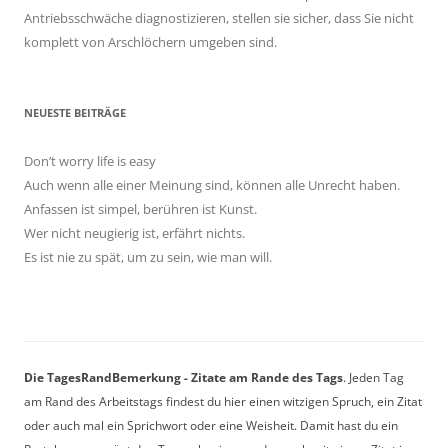
Antriebsschwäche diagnostizieren, stellen sie sicher, dass Sie nicht
komplett von Arschlöchern umgeben sind.
NEUESTE BEITRÄGE
Don’t worry life is easy
Auch wenn alle einer Meinung sind, können alle Unrecht haben.
Anfassen ist simpel, berühren ist Kunst.
Wer nicht neugierig ist, erfährt nichts.
Es ist nie zu spät, um zu sein, wie man will.
Die TagesRandBemerkung - Zitate am Rande des Tags
. Jeden Tag
am Rand des Arbeitstags findest du hier einen witzigen Spruch, ein Zitat
oder auch mal ein Sprichwort oder eine Weisheit. Damit hast du ein