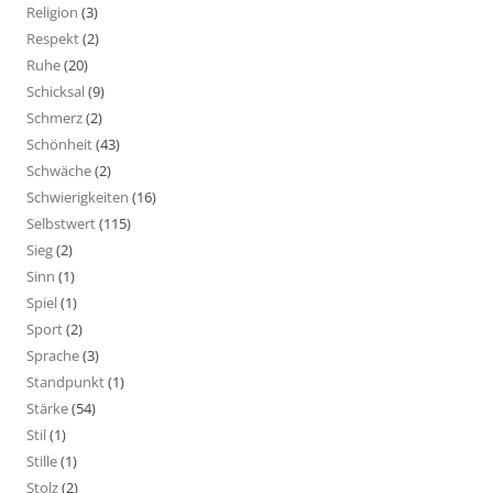
Religion
(3)
Respekt
(2)
Ruhe
(20)
Schicksal
(9)
Schmerz
(2)
Schönheit
(43)
Schwäche
(2)
Schwierigkeiten
(16)
Selbstwert
(115)
Sieg
(2)
Sinn
(1)
Spiel
(1)
Sport
(2)
Sprache
(3)
Standpunkt
(1)
Stärke
(54)
Stil
(1)
Stille
(1)
Stolz
(2)