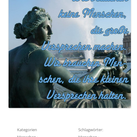
Kategorien
Schlagwörter:
Menschen
·
Menschen
·