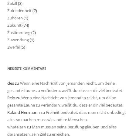
Zufall
(3)
Zufriedenheit
(7)
Zuhören
(1)
Zukunft
(74)
Zustimmung
(2)
Zuwendung
(1)
Zweifel
(5)
NEUESTE KOMMENTARE
cles
zu
Wenn eine Nachricht von jemanden reicht, um deine
gesamte Laune zu verändern, weißt du, dass er dir viel bedeutet.
Relo
zu
Wenn eine Nachricht von jemanden reicht, um deine
gesamte Laune zu verändern, weißt du, dass er dir viel bedeutet.
Roland Herrmann
zu
Freiheit bedeutet, dass man nicht unbedingt
alles so machen muss wie andere Menschen.
whatelsen
zu
Man muss an seine Berufung glauben und alles
daransetzen, sein Ziel zu erreichen.