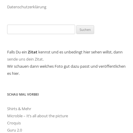
Datenschutzerklärung
Suchen
nach:
Falls Du ein
Zitat
kennst und es unbedingt hier sehen willst, dann
sende uns dein Zitat
.
Wir schauen dann welches Foto gut dazu passt und veröffentlichen
es hier.
SCHAU MAL VORBEI
Shirts & Mehr
Microble – It’s all about the picture
Croquis
Guru 2.0