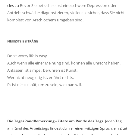
cles
zu
Bevor Sie bei sich selbst eine schwere Depression oder
Antriebsschwäche diagnostizieren, stellen sie sicher, dass Sie nicht
komplett von Arschlöchern umgeben sind.
NEUESTE BEITRÄGE
Don’t worry life is easy
Auch wenn alle einer Meinung sind, können alle Unrecht haben.
Anfassen ist simpel, berühren ist Kunst.
Wer nicht neugierig ist, erfährt nichts.
Es ist nie zu spät, um zu sein, wie man will.
Die TagesRandBemerkung - Zitate am Rande des Tags
. Jeden Tag
am Rand des Arbeitstags findest du hier einen witzigen Spruch, ein Zitat