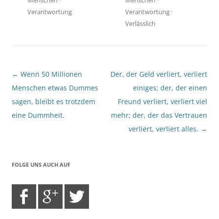
Verantwortung
Verantwortung
·
Verlässlich
Beitragsnavigation
←
Wenn 50 Millionen
Der, der Geld verliert, verliert
Menschen etwas Dummes
einiges; der, der einen
sagen, bleibt es trotzdem
Freund verliert, verliert viel
eine Dummheit.
mehr; der, der das Vertrauen
verliert, verliert alles.
→
FOLGE UNS AUCH AUF