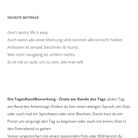
NEUESTE BEITRÄGE
Don’t worry life is easy
Auch wenn alle einer Meinung sind, können alle Unrecht haben.
Anfassen ist simpel, berühren ist Kunst.
Wer nicht neugierig ist, erfährt nichts.
Es ist nie zu spät, um zu sein, wie man will.
Die TagesRandBemerkung - Zitate am Rande des Tags
. Jeden Tag
am Rand des Arbeitstags findest du hier einen witzigen Spruch, ein Zitat
oder auch mal ein Sprichwort oder eine Weisheit. Damit hast du ein
Portal um vergnügt den Tag zu beginnen oder auch mit einem Zitat in
den Feierabend zu gehen.
Immer angereichert mit einem passenden Foto oder Bild kannst du