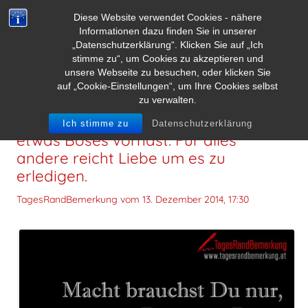
Diese Website verwendet Cookies - nähere
Informationen dazu finden Sie in unserer
„Datenschutzerklärung“. Klicken Sie auf „Ich
stimme zu“, um Cookies zu akzeptieren und
unsere Webseite zu besuchen, oder klicken Sie
auf „Cookie-Einstellungen“, um Ihre Cookies selbst
zu verwalten.
Macht brauchst Du nur, wenn Du
Ich stimme zu
Datenschutzerklärung
etwas Böses vorhast. Für alles
andere reicht Liebe um es zu
erledigen.
TagesRandBemerkung vom
13. Dezember 2014, 17:30