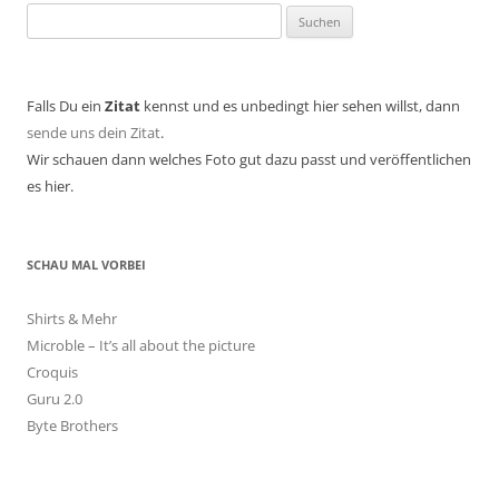
Suchen
nach:
Falls Du ein
Zitat
kennst und es unbedingt hier sehen willst, dann
sende uns dein Zitat
.
Wir schauen dann welches Foto gut dazu passt und veröffentlichen
es hier.
SCHAU MAL VORBEI
Shirts & Mehr
Microble – It’s all about the picture
Croquis
Guru 2.0
Byte Brothers