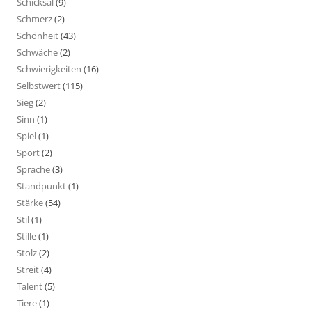
Schicksal
(9)
Schmerz
(2)
Schönheit
(43)
Schwäche
(2)
Schwierigkeiten
(16)
Selbstwert
(115)
Sieg
(2)
Sinn
(1)
Spiel
(1)
Sport
(2)
Sprache
(3)
Standpunkt
(1)
Stärke
(54)
Stil
(1)
Stille
(1)
Stolz
(2)
Streit
(4)
Talent
(5)
Tiere
(1)