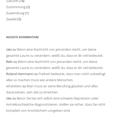
Zukunft
(74)
Zustimmung
(2)
Zuwendung
(1)
Zweifel
(5)
NEUESTE KOMMENTARE
cles
zu
Wenn eine Nachricht von jemanden reicht, um deine
gesamte Laune zu verändern, weißt du, dass er dir viel bedeutet.
Relo
zu
Wenn eine Nachricht von jemanden reicht, um deine
gesamte Laune zu verändern, weißt du, dass er dir viel bedeutet.
Roland Herrmann
zu
Freiheit bedeutet, dass man nicht unbedingt
alles so machen muss wie andere Menschen.
whatelsen
zu
Man muss an seine Berufung glauben und alles
daransetzen, sein Ziel zu erreichen.
cles
zu
Bevor Sie bei sich selbst eine schwere Depression oder
Antriebsschwäche diagnostizieren, stellen sie sicher, dass Sie nicht
komplett von Arschlöchern umgeben sind.