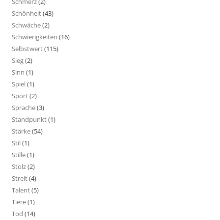
Schmerz
(2)
Schönheit
(43)
Schwäche
(2)
Schwierigkeiten
(16)
Selbstwert
(115)
Sieg
(2)
Sinn
(1)
Spiel
(1)
Sport
(2)
Sprache
(3)
Standpunkt
(1)
Stärke
(54)
Stil
(1)
Stille
(1)
Stolz
(2)
Streit
(4)
Talent
(5)
Tiere
(1)
Tod
(14)