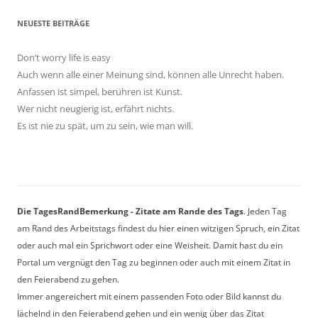
NEUESTE BEITRÄGE
Don’t worry life is easy
Auch wenn alle einer Meinung sind, können alle Unrecht haben.
Anfassen ist simpel, berühren ist Kunst.
Wer nicht neugierig ist, erfährt nichts.
Es ist nie zu spät, um zu sein, wie man will.
Die TagesRandBemerkung - Zitate am Rande des Tags
. Jeden Tag
am Rand des Arbeitstags findest du hier einen witzigen Spruch, ein Zitat
oder auch mal ein Sprichwort oder eine Weisheit. Damit hast du ein
Portal um vergnügt den Tag zu beginnen oder auch mit einem Zitat in
den Feierabend zu gehen.
Immer angereichert mit einem passenden Foto oder Bild kannst du
lächelnd in den Feierabend gehen und ein wenig über das Zitat