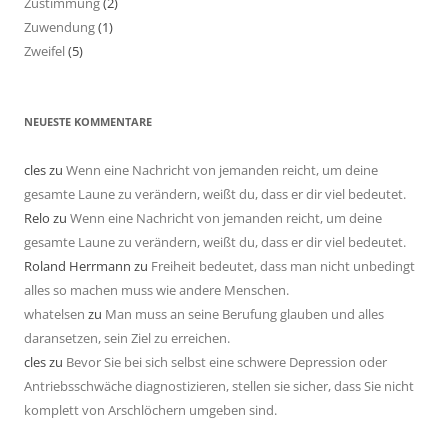
Zustimmung
(2)
Zuwendung
(1)
Zweifel
(5)
NEUESTE KOMMENTARE
cles
zu
Wenn eine Nachricht von jemanden reicht, um deine
gesamte Laune zu verändern, weißt du, dass er dir viel bedeutet.
Relo
zu
Wenn eine Nachricht von jemanden reicht, um deine
gesamte Laune zu verändern, weißt du, dass er dir viel bedeutet.
Roland Herrmann
zu
Freiheit bedeutet, dass man nicht unbedingt
alles so machen muss wie andere Menschen.
whatelsen
zu
Man muss an seine Berufung glauben und alles
daransetzen, sein Ziel zu erreichen.
cles
zu
Bevor Sie bei sich selbst eine schwere Depression oder
Antriebsschwäche diagnostizieren, stellen sie sicher, dass Sie nicht
komplett von Arschlöchern umgeben sind.