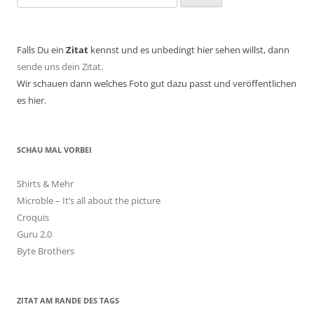
nach:
Falls Du ein
Zitat
kennst und es unbedingt hier sehen willst, dann
sende uns dein Zitat
.
Wir schauen dann welches Foto gut dazu passt und veröffentlichen
es hier.
SCHAU MAL VORBEI
Shirts & Mehr
Microble – It’s all about the picture
Croquis
Guru 2.0
Byte Brothers
ZITAT AM RANDE DES TAGS