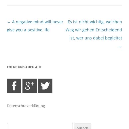
Beitragsnavigation
←
A negative mind will never
Es ist nicht wichtig, welchen
give you a positive life
Weg wir gehen Entscheidend
ist, wer uns dabei begleitet
→
FOLGE UNS AUCH AUF
Datenschutzerklärung
Suchen