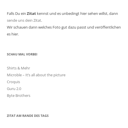
Falls Du ein
Zitat
kennst und es unbedingt hier sehen willst, dann
sende uns dein Zitat
.
Wir schauen dann welches Foto gut dazu passt und veröffentlichen
es hier.
SCHAU MAL VORBEI
Shirts & Mehr
Microble – It’s all about the picture
Croquis
Guru 2.0
Byte Brothers
ZITAT AM RANDE DES TAGS