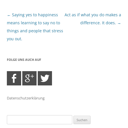
Beitragsnavigation
←
Saying yes to happiness
Act as if what you do makes a
means learning to say no to
difference. It does.
→
things and people that stress
you out.
FOLGE UNS AUCH AUF
Datenschutzerklärung
Suchen
nach: