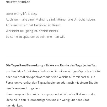
NEUESTE BEITRÄGE
Don’t worry life is easy
Auch wenn alle einer Meinung sind, können alle Unrecht haben.
Anfassen ist simpel, berühren ist Kunst.
Wer nicht neugierig ist, erfährt nichts.
Es ist nie zu spät, um zu sein, wie man will.
Die TagesRandBemerkung - Zitate am Rande des Tags
. Jeden Tag
am Rand des Arbeitstags findest du hier einen witzigen Spruch, ein Zitat
oder auch mal ein Sprichwort oder eine Weisheit. Damit hast du ein
Portal um vergnügt den Tag zu beginnen oder auch mit einem Zitat in
den Feierabend zu gehen.
Immer angereichert mit einem passenden Foto oder Bild kannst du
lächelnd in den Feierabend gehen und ein wenig über das Zitat
nachdenken.