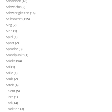
Schönheit
(43)
Schwäche
(2)
Schwierigkeiten
(16)
Selbstwert
(115)
Sieg
(2)
Sinn
(1)
Spiel
(1)
Sport
(2)
Sprache
(3)
Standpunkt
(1)
Stärke
(54)
Stil
(1)
Stille
(1)
Stolz
(2)
Streit
(4)
Talent
(5)
Tiere
(1)
Tod
(14)
Tradition
(3)