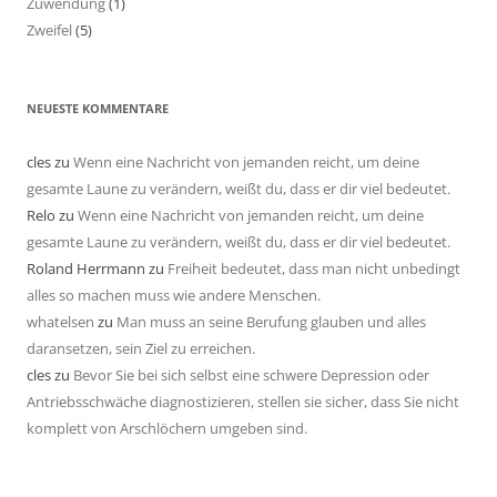
Zuwendung
(1)
Zweifel
(5)
NEUESTE KOMMENTARE
cles
zu
Wenn eine Nachricht von jemanden reicht, um deine
gesamte Laune zu verändern, weißt du, dass er dir viel bedeutet.
Relo
zu
Wenn eine Nachricht von jemanden reicht, um deine
gesamte Laune zu verändern, weißt du, dass er dir viel bedeutet.
Roland Herrmann
zu
Freiheit bedeutet, dass man nicht unbedingt
alles so machen muss wie andere Menschen.
whatelsen
zu
Man muss an seine Berufung glauben und alles
daransetzen, sein Ziel zu erreichen.
cles
zu
Bevor Sie bei sich selbst eine schwere Depression oder
Antriebsschwäche diagnostizieren, stellen sie sicher, dass Sie nicht
komplett von Arschlöchern umgeben sind.