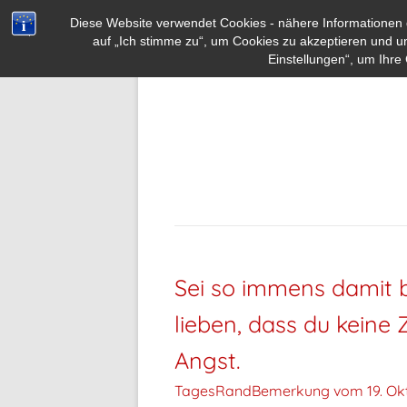
Diese Website verwendet Cookies - nähere Informationen d
auf „Ich stimme zu“, um Cookies zu akzeptieren und u
Einstellungen“, um Ihre 
Sei so immens damit b
lieben, dass du keine 
Angst.
TagesRandBemerkung vom
19. Ok