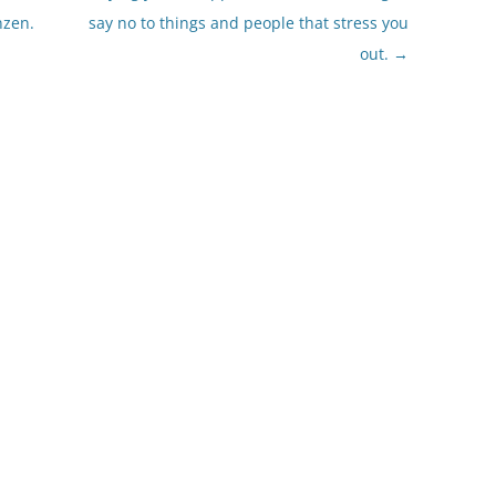
nzen.
say no to things and people that stress you
out.
→