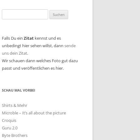
Suchen
nach:
Falls Du ein
Zitat
kennst und es
unbedingt hier sehen willst, dann
sende
uns dein Zitat
.
Wir schauen dann welches Foto gut dazu
passt und veröffentlichen es hier.
SCHAU MAL VORBEI
Shirts & Mehr
Microble – It’s all about the picture
Croquis
Guru 2.0
Byte Brothers