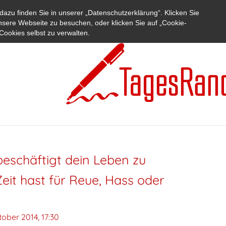
azu finden Sie in unserer „Datenschutzerklärung“. Klicken Sie
nsere Webseite zu besuchen, oder klicken Sie auf „Cookie-
Cookies selbst zu verwalten.
eschäftigt dein Leben zu
Zeit hast für Reue, Hass oder
tober 2014, 17:30