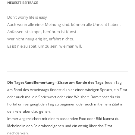
NEUESTE BEITRÄGE
Don’t worry life is easy
Auch wenn alle einer Meinung sind, können alle Unrecht haben.
Anfassen ist simpel, berühren ist Kunst.
Wer nicht neugierig ist, erfährt nichts.
Es ist nie zu spät, um zu sein, wie man will.
Die TagesRandBemerkung - Zitate am Rande des Tags
. Jeden Tag
am Rand des Arbeitstags findest du hier einen witzigen Spruch, ein Zitat
oder auch mal ein Sprichwort oder eine Weisheit. Damit hast du ein
Portal um vergnügt den Tag zu beginnen oder auch mit einem Zitat in
den Feierabend zu gehen.
Immer angereichert mit einem passenden Foto oder Bild kannst du
lächelnd in den Feierabend gehen und ein wenig über das Zitat
nachdenken.