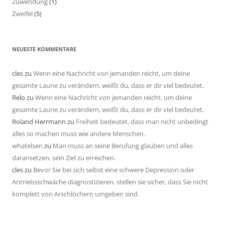
Zuwendung
(1)
Zweifel
(5)
NEUESTE KOMMENTARE
cles
zu
Wenn eine Nachricht von jemanden reicht, um deine
gesamte Laune zu verändern, weißt du, dass er dir viel bedeutet.
Relo
zu
Wenn eine Nachricht von jemanden reicht, um deine
gesamte Laune zu verändern, weißt du, dass er dir viel bedeutet.
Roland Herrmann
zu
Freiheit bedeutet, dass man nicht unbedingt
alles so machen muss wie andere Menschen.
whatelsen
zu
Man muss an seine Berufung glauben und alles
daransetzen, sein Ziel zu erreichen.
cles
zu
Bevor Sie bei sich selbst eine schwere Depression oder
Antriebsschwäche diagnostizieren, stellen sie sicher, dass Sie nicht
komplett von Arschlöchern umgeben sind.