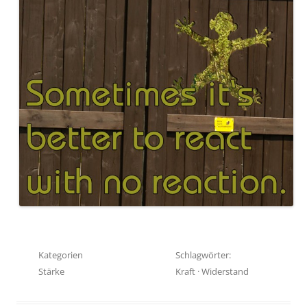
Kategorien
Schlagwörter:
Stärke
Kraft
·
Widerstand