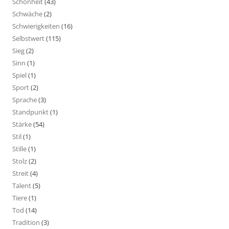
Schönheit
(43)
Schwäche
(2)
Schwierigkeiten
(16)
Selbstwert
(115)
Sieg
(2)
Sinn
(1)
Spiel
(1)
Sport
(2)
Sprache
(3)
Standpunkt
(1)
Stärke
(54)
Stil
(1)
Stille
(1)
Stolz
(2)
Streit
(4)
Talent
(5)
Tiere
(1)
Tod
(14)
Tradition
(3)