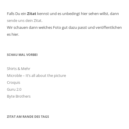
Falls Du ein
Zitat
kennst und es unbedingt hier sehen willst, dann
sende uns dein Zitat
.
Wir schauen dann welches Foto gut dazu passt und veröffentlichen
es hier.
SCHAU MAL VORBEI
Shirts & Mehr
Microble – It’s all about the picture
Croquis
Guru 2.0
Byte Brothers
ZITAT AM RANDE DES TAGS