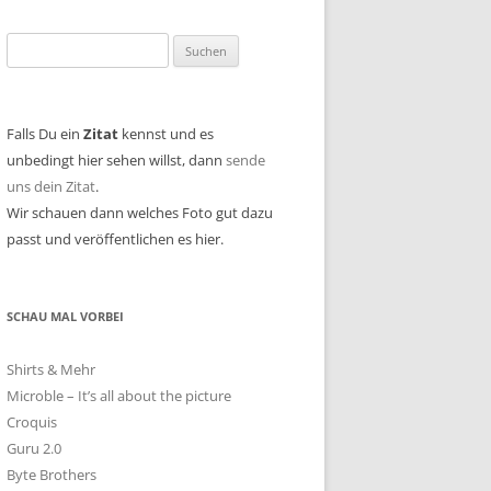
Suchen
nach:
Falls Du ein
Zitat
kennst und es
unbedingt hier sehen willst, dann
sende
uns dein Zitat
.
Wir schauen dann welches Foto gut dazu
passt und veröffentlichen es hier.
SCHAU MAL VORBEI
Shirts & Mehr
Microble – It’s all about the picture
Croquis
Guru 2.0
Byte Brothers