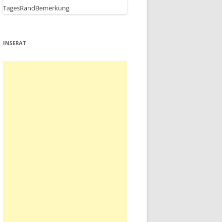
INSERAT