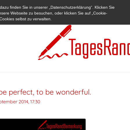
azu finden Sie in unserer „Datenschutzerklärung“. Klicken Sie
nsere Webseite zu besuchen, oder klicken Sie auf „Cookie-
Cookies selbst zu verwalten.
be perfect, to be wonderful.
ptember 2014, 17:30