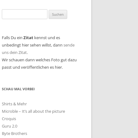
Suchen
nach:
Falls Du ein
Zitat
kennst und es
unbedingt hier sehen willst, dann
sende
uns dein Zitat
.
Wir schauen dann welches Foto gut dazu
passt und veröffentlichen es hier.
SCHAU MAL VORBEI
Shirts & Mehr
Microble – It’s all about the picture
Croquis
Guru 2.0
Byte Brothers