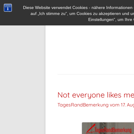
Diese Website verwendet Cookies - nähere Informationen d
auf „Ich stimme zu“, um Cookies zu akzeptieren und u
Einstellungen“, um Ihre 
Not everyone likes me
TagesRandBemerkung vom
17. Au