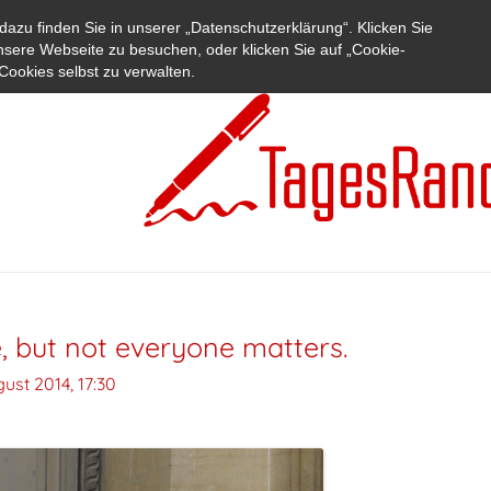
azu finden Sie in unserer „Datenschutzerklärung“. Klicken Sie
nsere Webseite zu besuchen, oder klicken Sie auf „Cookie-
Cookies selbst zu verwalten.
, but not everyone matters.
gust 2014, 17:30