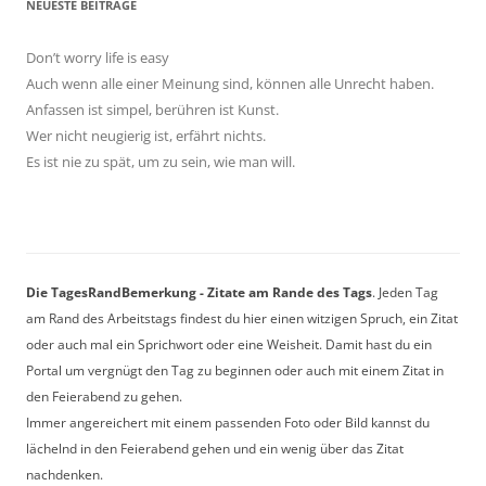
NEUESTE BEITRÄGE
Don’t worry life is easy
Auch wenn alle einer Meinung sind, können alle Unrecht haben.
Anfassen ist simpel, berühren ist Kunst.
Wer nicht neugierig ist, erfährt nichts.
Es ist nie zu spät, um zu sein, wie man will.
Die TagesRandBemerkung - Zitate am Rande des Tags
. Jeden Tag
am Rand des Arbeitstags findest du hier einen witzigen Spruch, ein Zitat
oder auch mal ein Sprichwort oder eine Weisheit. Damit hast du ein
Portal um vergnügt den Tag zu beginnen oder auch mit einem Zitat in
den Feierabend zu gehen.
Immer angereichert mit einem passenden Foto oder Bild kannst du
lächelnd in den Feierabend gehen und ein wenig über das Zitat
nachdenken.