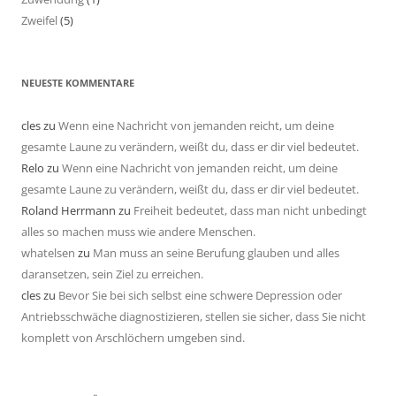
Zweifel
(5)
NEUESTE KOMMENTARE
cles
zu
Wenn eine Nachricht von jemanden reicht, um deine
gesamte Laune zu verändern, weißt du, dass er dir viel bedeutet.
Relo
zu
Wenn eine Nachricht von jemanden reicht, um deine
gesamte Laune zu verändern, weißt du, dass er dir viel bedeutet.
Roland Herrmann
zu
Freiheit bedeutet, dass man nicht unbedingt
alles so machen muss wie andere Menschen.
whatelsen
zu
Man muss an seine Berufung glauben und alles
daransetzen, sein Ziel zu erreichen.
cles
zu
Bevor Sie bei sich selbst eine schwere Depression oder
Antriebsschwäche diagnostizieren, stellen sie sicher, dass Sie nicht
komplett von Arschlöchern umgeben sind.