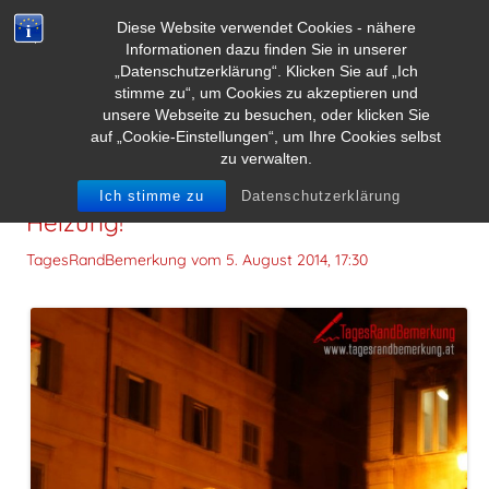
Diese Website verwendet Cookies - nähere
Informationen dazu finden Sie in unserer
„Datenschutzerklärung“. Klicken Sie auf „Ich
stimme zu“, um Cookies zu akzeptieren und
unsere Webseite zu besuchen, oder klicken Sie
auf „Cookie-Einstellungen“, um Ihre Cookies selbst
zu verwalten.
Körperwärme ist besser als jede
Ich stimme zu
Datenschutzerklärung
Heizung!
TagesRandBemerkung vom
5. August 2014, 17:30