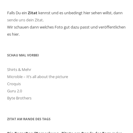
Falls Du ein
Zitat
kennst und es unbedingt hier sehen willst, dann
sende uns dein Zitat
.
Wir schauen dann welches Foto gut dazu passt und veröffentlichen
es hier.
SCHAU MAL VORBEI
Shirts & Mehr
Microble – It’s all about the picture
Croquis
Guru 2.0
Byte Brothers
ZITAT AM RANDE DES TAGS