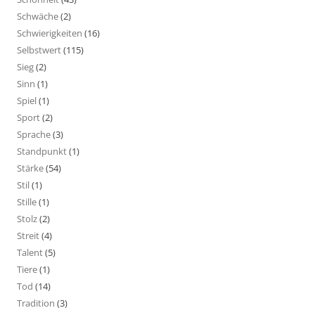
Schwäche
(2)
Schwierigkeiten
(16)
Selbstwert
(115)
Sieg
(2)
Sinn
(1)
Spiel
(1)
Sport
(2)
Sprache
(3)
Standpunkt
(1)
Stärke
(54)
Stil
(1)
Stille
(1)
Stolz
(2)
Streit
(4)
Talent
(5)
Tiere
(1)
Tod
(14)
Tradition
(3)