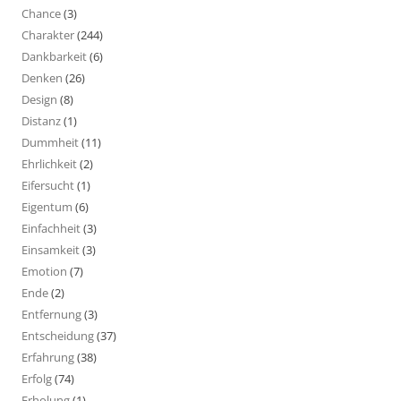
Chance
(3)
Charakter
(244)
Dankbarkeit
(6)
Denken
(26)
Design
(8)
Distanz
(1)
Dummheit
(11)
Ehrlichkeit
(2)
Eifersucht
(1)
Eigentum
(6)
Einfachheit
(3)
Einsamkeit
(3)
Emotion
(7)
Ende
(2)
Entfernung
(3)
Entscheidung
(37)
Erfahrung
(38)
Erfolg
(74)
Erholung
(1)