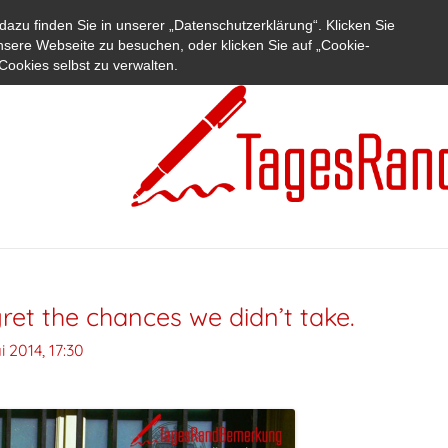
azu finden Sie in unserer „Datenschutzerklärung“. Klicken Sie
nsere Webseite zu besuchen, oder klicken Sie auf „Cookie-
Cookies selbst zu verwalten.
ret the chances we didn’t take.
i 2014, 17:30