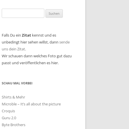
Suchen
nach:
Falls Du ein
Zitat
kennst und es
unbedingt hier sehen willst, dann
sende
uns dein Zitat
.
Wir schauen dann welches Foto gut dazu
passt und veröffentlichen es hier.
SCHAU MAL VORBEI
Shirts & Mehr
Microble – It’s all about the picture
Croquis
Guru 2.0
Byte Brothers