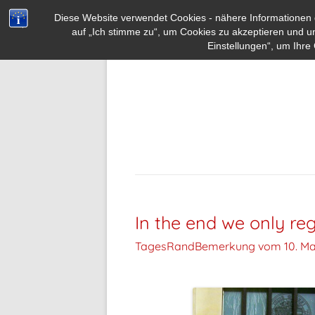
Diese Website verwendet Cookies - nähere Informationen d
auf „Ich stimme zu“, um Cookies zu akzeptieren und u
Einstellungen“, um Ihre 
In the end we only reg
TagesRandBemerkung vom
10. Ma