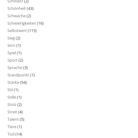
Schmerz
(2)
Schönheit
(43)
Schwäche
(2)
Schwierigkeiten
(16)
Selbstwert
(115)
Sieg
(2)
Sinn
(1)
Spiel
(1)
Sport
(2)
Sprache
(3)
Standpunkt
(1)
Stärke
(54)
Stil
(1)
Stille
(1)
Stolz
(2)
Streit
(4)
Talent
(5)
Tiere
(1)
Tod
(14)