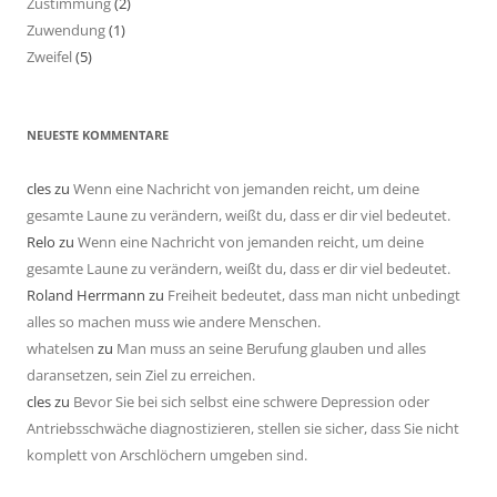
Zustimmung
(2)
Zuwendung
(1)
Zweifel
(5)
NEUESTE KOMMENTARE
cles
zu
Wenn eine Nachricht von jemanden reicht, um deine
gesamte Laune zu verändern, weißt du, dass er dir viel bedeutet.
Relo
zu
Wenn eine Nachricht von jemanden reicht, um deine
gesamte Laune zu verändern, weißt du, dass er dir viel bedeutet.
Roland Herrmann
zu
Freiheit bedeutet, dass man nicht unbedingt
alles so machen muss wie andere Menschen.
whatelsen
zu
Man muss an seine Berufung glauben und alles
daransetzen, sein Ziel zu erreichen.
cles
zu
Bevor Sie bei sich selbst eine schwere Depression oder
Antriebsschwäche diagnostizieren, stellen sie sicher, dass Sie nicht
komplett von Arschlöchern umgeben sind.