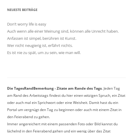
NEUESTE BEITRÄGE
Don’t worry life is easy
Auch wenn alle einer Meinung sind, können alle Unrecht haben.
Anfassen ist simpel, berühren ist Kunst.
Wer nicht neugierig ist, erfährt nichts.
Es ist nie zu spät, um zu sein, wie man will.
Die TagesRandBemerkung - Zitate am Rande des Tags
. Jeden Tag
am Rand des Arbeitstags findest du hier einen witzigen Spruch, ein Zitat
oder auch mal ein Sprichwort oder eine Weisheit. Damit hast du ein
Portal um vergnügt den Tag zu beginnen oder auch mit einem Zitat in
den Feierabend zu gehen.
Immer angereichert mit einem passenden Foto oder Bild kannst du
lächelnd in den Feierabend gehen und ein wenig über das Zitat