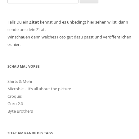
nach:
Falls Du ein
Zitat
kennst und es unbedingt hier sehen willst, dann
sende uns dein Zitat
.
Wir schauen dann welches Foto gut dazu passt und veröffentlichen
es hier.
SCHAU MAL VORBEI
Shirts & Mehr
Microble – It’s all about the picture
Croquis
Guru 2.0
Byte Brothers
ZITAT AM RANDE DES TAGS