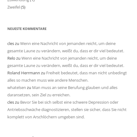
Zweifel
(5)
NEUESTE KOMMENTARE
cles
zu
Wenn eine Nachricht von jemanden reicht, um deine
gesamte Laune zu verändern, weißt du, dass er dir viel bedeutet.
Relo
zu
Wenn eine Nachricht von jemanden reicht, um deine
gesamte Laune zu verändern, weißt du, dass er dir viel bedeutet.
Roland Herrmann
zu
Freiheit bedeutet, dass man nicht unbedingt
alles so machen muss wie andere Menschen.
whatelsen
zu
Man muss an seine Berufung glauben und alles
daransetzen, sein Ziel zu erreichen.
cles
zu
Bevor Sie bei sich selbst eine schwere Depression oder
Antriebsschwäche diagnostizieren, stellen sie sicher, dass Sie nicht
komplett von Arschlöchern umgeben sind.