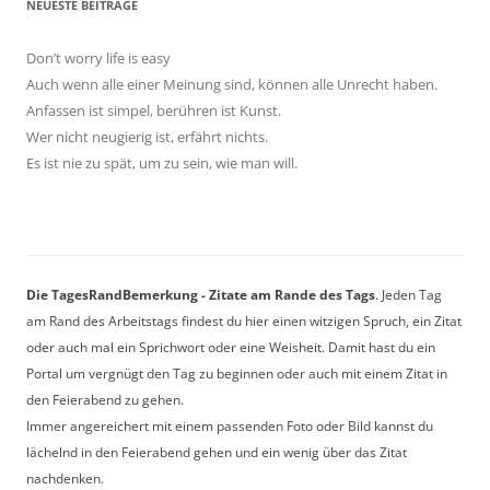
NEUESTE BEITRÄGE
Don’t worry life is easy
Auch wenn alle einer Meinung sind, können alle Unrecht haben.
Anfassen ist simpel, berühren ist Kunst.
Wer nicht neugierig ist, erfährt nichts.
Es ist nie zu spät, um zu sein, wie man will.
Die TagesRandBemerkung - Zitate am Rande des Tags
. Jeden Tag
am Rand des Arbeitstags findest du hier einen witzigen Spruch, ein Zitat
oder auch mal ein Sprichwort oder eine Weisheit. Damit hast du ein
Portal um vergnügt den Tag zu beginnen oder auch mit einem Zitat in
den Feierabend zu gehen.
Immer angereichert mit einem passenden Foto oder Bild kannst du
lächelnd in den Feierabend gehen und ein wenig über das Zitat
nachdenken.