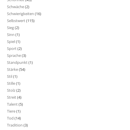
Schwäche
(2)
Schwierigkeiten
(16)
Selbstwert
(115)
Sieg
(2)
Sinn
(1)
Spiel
(1)
Sport
(2)
Sprache
(3)
Standpunkt
(1)
Stärke
(54)
Stil
(1)
Stille
(1)
Stolz
(2)
Streit
(4)
Talent
(5)
Tiere
(1)
Tod
(14)
Tradition
(3)