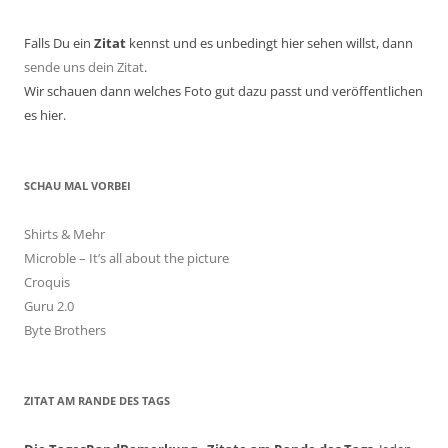
Falls Du ein
Zitat
kennst und es unbedingt hier sehen willst, dann
sende uns dein Zitat
.
Wir schauen dann welches Foto gut dazu passt und veröffentlichen
es hier.
SCHAU MAL VORBEI
Shirts & Mehr
Microble – It’s all about the picture
Croquis
Guru 2.0
Byte Brothers
ZITAT AM RANDE DES TAGS