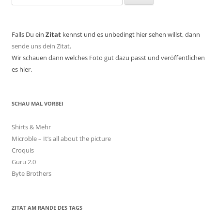
nach:
Falls Du ein
Zitat
kennst und es unbedingt hier sehen willst, dann
sende uns dein Zitat
.
Wir schauen dann welches Foto gut dazu passt und veröffentlichen
es hier.
SCHAU MAL VORBEI
Shirts & Mehr
Microble – It’s all about the picture
Croquis
Guru 2.0
Byte Brothers
ZITAT AM RANDE DES TAGS