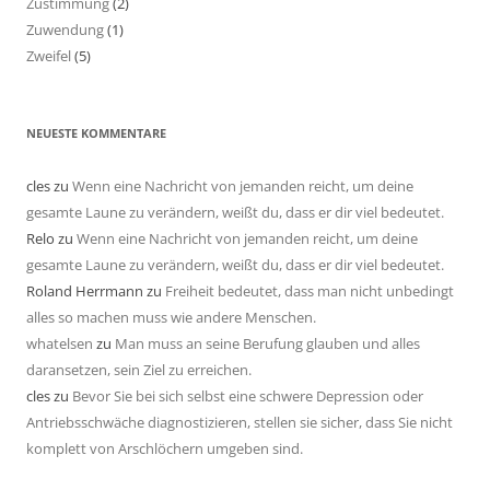
Zustimmung
(2)
Zuwendung
(1)
Zweifel
(5)
NEUESTE KOMMENTARE
cles
zu
Wenn eine Nachricht von jemanden reicht, um deine
gesamte Laune zu verändern, weißt du, dass er dir viel bedeutet.
Relo
zu
Wenn eine Nachricht von jemanden reicht, um deine
gesamte Laune zu verändern, weißt du, dass er dir viel bedeutet.
Roland Herrmann
zu
Freiheit bedeutet, dass man nicht unbedingt
alles so machen muss wie andere Menschen.
whatelsen
zu
Man muss an seine Berufung glauben und alles
daransetzen, sein Ziel zu erreichen.
cles
zu
Bevor Sie bei sich selbst eine schwere Depression oder
Antriebsschwäche diagnostizieren, stellen sie sicher, dass Sie nicht
komplett von Arschlöchern umgeben sind.