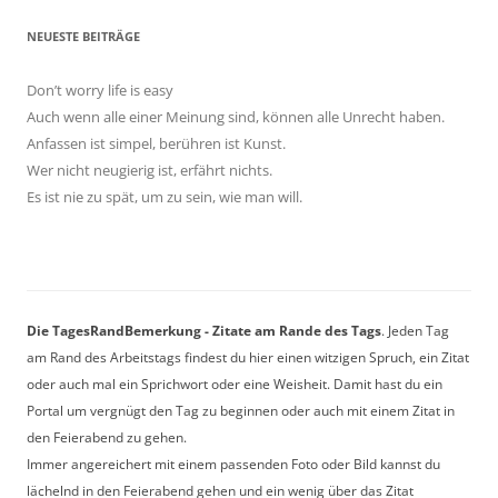
NEUESTE BEITRÄGE
Don’t worry life is easy
Auch wenn alle einer Meinung sind, können alle Unrecht haben.
Anfassen ist simpel, berühren ist Kunst.
Wer nicht neugierig ist, erfährt nichts.
Es ist nie zu spät, um zu sein, wie man will.
Die TagesRandBemerkung - Zitate am Rande des Tags
. Jeden Tag
am Rand des Arbeitstags findest du hier einen witzigen Spruch, ein Zitat
oder auch mal ein Sprichwort oder eine Weisheit. Damit hast du ein
Portal um vergnügt den Tag zu beginnen oder auch mit einem Zitat in
den Feierabend zu gehen.
Immer angereichert mit einem passenden Foto oder Bild kannst du
lächelnd in den Feierabend gehen und ein wenig über das Zitat