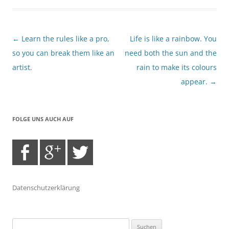
Beitragsnavigation
←
Learn the rules like a pro,
Life is like a rainbow. You
so you can break them like an
need both the sun and the
artist.
rain to make its colours
appear.
→
FOLGE UNS AUCH AUF
Datenschutzerklärung
Suchen