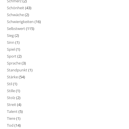
Schmerz
(2)
Schönheit
(43)
Schwäche
(2)
Schwierigkeiten
(16)
Selbstwert
(115)
Sieg
(2)
Sinn
(1)
Spiel
(1)
Sport
(2)
Sprache
(3)
Standpunkt
(1)
Stärke
(54)
Stil
(1)
Stille
(1)
Stolz
(2)
Streit
(4)
Talent
(5)
Tiere
(1)
Tod
(14)