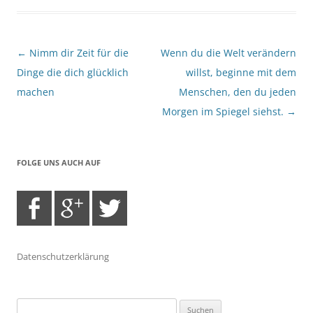
Beitragsnavigation
←
Nimm dir Zeit für die
Wenn du die Welt verändern
Dinge die dich glücklich
willst, beginne mit dem
machen
Menschen, den du jeden
Morgen im Spiegel siehst.
→
FOLGE UNS AUCH AUF
Datenschutzerklärung
Suchen