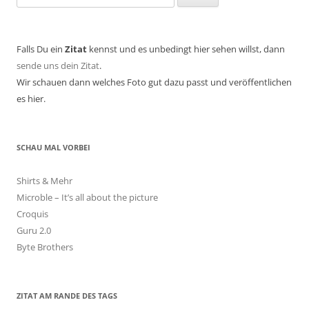
nach:
Falls Du ein
Zitat
kennst und es unbedingt hier sehen willst, dann
sende uns dein Zitat
.
Wir schauen dann welches Foto gut dazu passt und veröffentlichen
es hier.
SCHAU MAL VORBEI
Shirts & Mehr
Microble – It’s all about the picture
Croquis
Guru 2.0
Byte Brothers
ZITAT AM RANDE DES TAGS