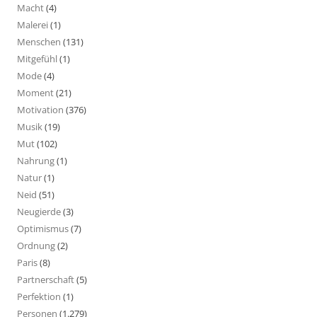
Macht
(4)
Malerei
(1)
Menschen
(131)
Mitgefühl
(1)
Mode
(4)
Moment
(21)
Motivation
(376)
Musik
(19)
Mut
(102)
Nahrung
(1)
Natur
(1)
Neid
(51)
Neugierde
(3)
Optimismus
(7)
Ordnung
(2)
Paris
(8)
Partnerschaft
(5)
Perfektion
(1)
Personen
(1.279)