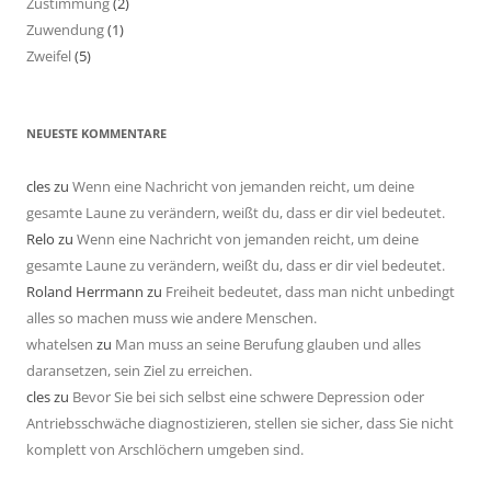
Zustimmung
(2)
Zuwendung
(1)
Zweifel
(5)
NEUESTE KOMMENTARE
cles
zu
Wenn eine Nachricht von jemanden reicht, um deine
gesamte Laune zu verändern, weißt du, dass er dir viel bedeutet.
Relo
zu
Wenn eine Nachricht von jemanden reicht, um deine
gesamte Laune zu verändern, weißt du, dass er dir viel bedeutet.
Roland Herrmann
zu
Freiheit bedeutet, dass man nicht unbedingt
alles so machen muss wie andere Menschen.
whatelsen
zu
Man muss an seine Berufung glauben und alles
daransetzen, sein Ziel zu erreichen.
cles
zu
Bevor Sie bei sich selbst eine schwere Depression oder
Antriebsschwäche diagnostizieren, stellen sie sicher, dass Sie nicht
komplett von Arschlöchern umgeben sind.