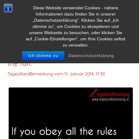
Diese Website verwendet Cookies - nähere
Informationen dazu finden Sie in unserer
„Datenschutzerklärung“. Klicken Sie auf „Ich
stimme zu“, um Cookies zu akzeptieren und
unsere Webseite zu besuchen, oder klicken Sie
auf „Cookie-Einstellungen“, um Ihre Cookies selbst
zu verwalten.
If you obey all the rules you miss all
Ich stimme zu
Datenschutzerklärung
the fun.
TagesRandBemerkung vom
11. Januar 2014, 17:30