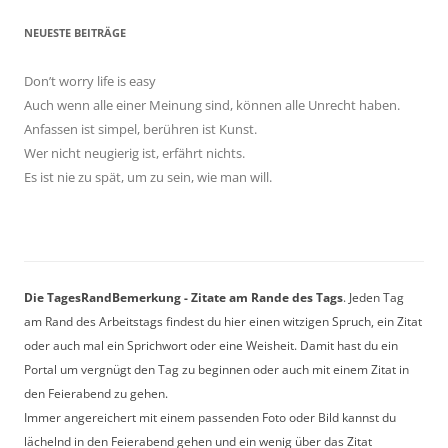
NEUESTE BEITRÄGE
Don’t worry life is easy
Auch wenn alle einer Meinung sind, können alle Unrecht haben.
Anfassen ist simpel, berühren ist Kunst.
Wer nicht neugierig ist, erfährt nichts.
Es ist nie zu spät, um zu sein, wie man will.
Die TagesRandBemerkung - Zitate am Rande des Tags
. Jeden Tag
am Rand des Arbeitstags findest du hier einen witzigen Spruch, ein Zitat
oder auch mal ein Sprichwort oder eine Weisheit. Damit hast du ein
Portal um vergnügt den Tag zu beginnen oder auch mit einem Zitat in
den Feierabend zu gehen.
Immer angereichert mit einem passenden Foto oder Bild kannst du
lächelnd in den Feierabend gehen und ein wenig über das Zitat