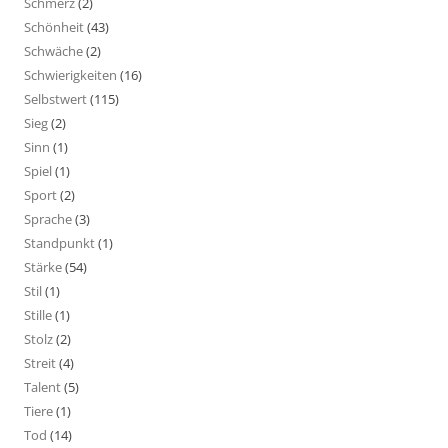
Schmerz
(2)
Schönheit
(43)
Schwäche
(2)
Schwierigkeiten
(16)
Selbstwert
(115)
Sieg
(2)
Sinn
(1)
Spiel
(1)
Sport
(2)
Sprache
(3)
Standpunkt
(1)
Stärke
(54)
Stil
(1)
Stille
(1)
Stolz
(2)
Streit
(4)
Talent
(5)
Tiere
(1)
Tod
(14)