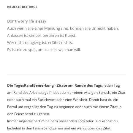
NEUESTE BEITRÄGE
Don’t worry life is easy
Auch wenn alle einer Meinung sind, können alle Unrecht haben.
Anfassen ist simpel, berühren ist Kunst.
Wer nicht neugierig ist, erfährt nichts.
Es ist nie zu spät, um zu sein, wie man will.
Die TagesRandBemerkung - Zitate am Rande des Tags
. Jeden Tag
am Rand des Arbeitstags findest du hier einen witzigen Spruch, ein Zitat
oder auch mal ein Sprichwort oder eine Weisheit. Damit hast du ein
Portal um vergnügt den Tag zu beginnen oder auch mit einem Zitat in
den Feierabend zu gehen.
Immer angereichert mit einem passenden Foto oder Bild kannst du
lächelnd in den Feierabend gehen und ein wenig über das Zitat