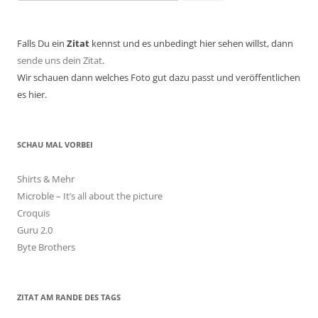
nach:
Falls Du ein
Zitat
kennst und es unbedingt hier sehen willst, dann
sende uns dein Zitat
.
Wir schauen dann welches Foto gut dazu passt und veröffentlichen
es hier.
SCHAU MAL VORBEI
Shirts & Mehr
Microble – It’s all about the picture
Croquis
Guru 2.0
Byte Brothers
ZITAT AM RANDE DES TAGS