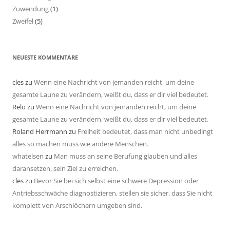
Zuwendung
(1)
Zweifel
(5)
NEUESTE KOMMENTARE
cles
zu
Wenn eine Nachricht von jemanden reicht, um deine
gesamte Laune zu verändern, weißt du, dass er dir viel bedeutet.
Relo
zu
Wenn eine Nachricht von jemanden reicht, um deine
gesamte Laune zu verändern, weißt du, dass er dir viel bedeutet.
Roland Herrmann
zu
Freiheit bedeutet, dass man nicht unbedingt
alles so machen muss wie andere Menschen.
whatelsen
zu
Man muss an seine Berufung glauben und alles
daransetzen, sein Ziel zu erreichen.
cles
zu
Bevor Sie bei sich selbst eine schwere Depression oder
Antriebsschwäche diagnostizieren, stellen sie sicher, dass Sie nicht
komplett von Arschlöchern umgeben sind.