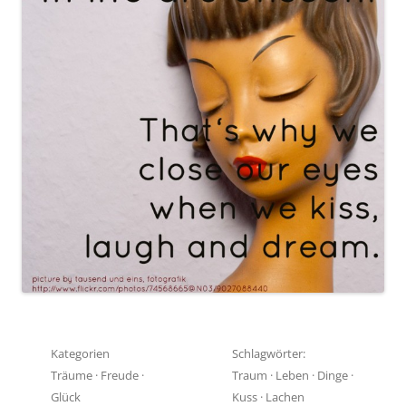
Kategorien
Schlagwörter:
Träume
·
Freude
·
Traum
·
Leben
·
Dinge
·
Glück
Kuss
·
Lachen