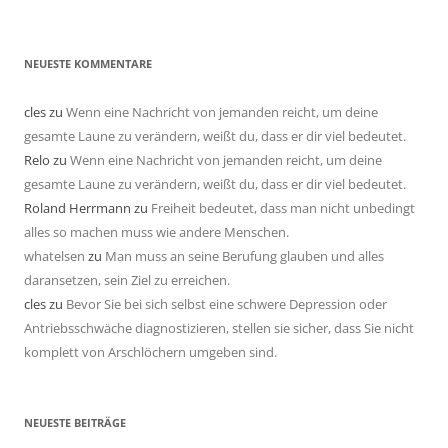
NEUESTE KOMMENTARE
cles
zu
Wenn eine Nachricht von jemanden reicht, um deine
gesamte Laune zu verändern, weißt du, dass er dir viel bedeutet.
Relo
zu
Wenn eine Nachricht von jemanden reicht, um deine
gesamte Laune zu verändern, weißt du, dass er dir viel bedeutet.
Roland Herrmann
zu
Freiheit bedeutet, dass man nicht unbedingt
alles so machen muss wie andere Menschen.
whatelsen
zu
Man muss an seine Berufung glauben und alles
daransetzen, sein Ziel zu erreichen.
cles
zu
Bevor Sie bei sich selbst eine schwere Depression oder
Antriebsschwäche diagnostizieren, stellen sie sicher, dass Sie nicht
komplett von Arschlöchern umgeben sind.
NEUESTE BEITRÄGE