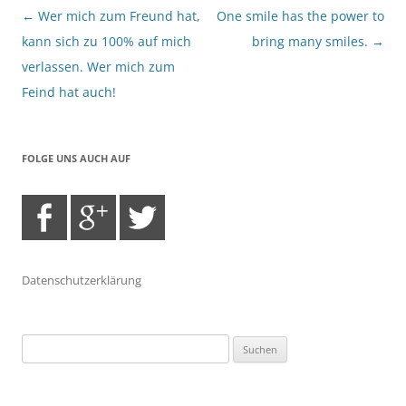
Beitragsnavigation
←
Wer mich zum Freund hat,
One smile has the power to
kann sich zu 100% auf mich
bring many smiles.
→
verlassen. Wer mich zum
Feind hat auch!
FOLGE UNS AUCH AUF
Datenschutzerklärung
Suchen
nach: