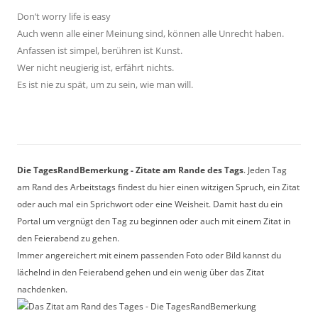
Don’t worry life is easy
Auch wenn alle einer Meinung sind, können alle Unrecht haben.
Anfassen ist simpel, berühren ist Kunst.
Wer nicht neugierig ist, erfährt nichts.
Es ist nie zu spät, um zu sein, wie man will.
Die TagesRandBemerkung - Zitate am Rande des Tags
. Jeden Tag
am Rand des Arbeitstags findest du hier einen witzigen Spruch, ein Zitat
oder auch mal ein Sprichwort oder eine Weisheit. Damit hast du ein
Portal um vergnügt den Tag zu beginnen oder auch mit einem Zitat in
den Feierabend zu gehen.
Immer angereichert mit einem passenden Foto oder Bild kannst du
lächelnd in den Feierabend gehen und ein wenig über das Zitat
nachdenken.