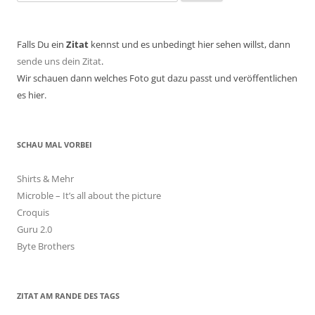
nach:
Falls Du ein
Zitat
kennst und es unbedingt hier sehen willst, dann
sende uns dein Zitat
.
Wir schauen dann welches Foto gut dazu passt und veröffentlichen
es hier.
SCHAU MAL VORBEI
Shirts & Mehr
Microble – It’s all about the picture
Croquis
Guru 2.0
Byte Brothers
ZITAT AM RANDE DES TAGS