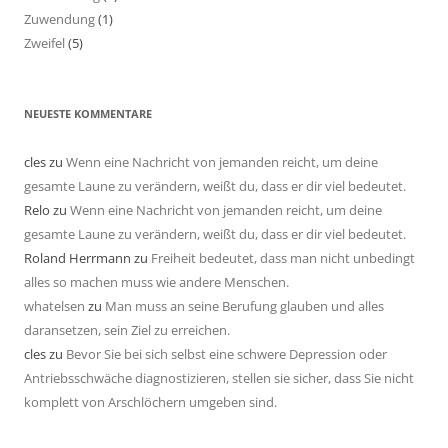
Zuwendung
(1)
Zweifel
(5)
NEUESTE KOMMENTARE
cles
zu
Wenn eine Nachricht von jemanden reicht, um deine
gesamte Laune zu verändern, weißt du, dass er dir viel bedeutet.
Relo
zu
Wenn eine Nachricht von jemanden reicht, um deine
gesamte Laune zu verändern, weißt du, dass er dir viel bedeutet.
Roland Herrmann
zu
Freiheit bedeutet, dass man nicht unbedingt
alles so machen muss wie andere Menschen.
whatelsen
zu
Man muss an seine Berufung glauben und alles
daransetzen, sein Ziel zu erreichen.
cles
zu
Bevor Sie bei sich selbst eine schwere Depression oder
Antriebsschwäche diagnostizieren, stellen sie sicher, dass Sie nicht
komplett von Arschlöchern umgeben sind.