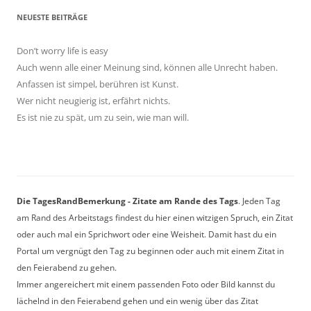
NEUESTE BEITRÄGE
Don’t worry life is easy
Auch wenn alle einer Meinung sind, können alle Unrecht haben.
Anfassen ist simpel, berühren ist Kunst.
Wer nicht neugierig ist, erfährt nichts.
Es ist nie zu spät, um zu sein, wie man will.
Die TagesRandBemerkung - Zitate am Rande des Tags
. Jeden Tag
am Rand des Arbeitstags findest du hier einen witzigen Spruch, ein Zitat
oder auch mal ein Sprichwort oder eine Weisheit. Damit hast du ein
Portal um vergnügt den Tag zu beginnen oder auch mit einem Zitat in
den Feierabend zu gehen.
Immer angereichert mit einem passenden Foto oder Bild kannst du
lächelnd in den Feierabend gehen und ein wenig über das Zitat