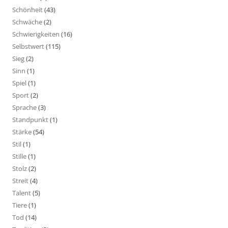
Schönheit
(43)
Schwäche
(2)
Schwierigkeiten
(16)
Selbstwert
(115)
Sieg
(2)
Sinn
(1)
Spiel
(1)
Sport
(2)
Sprache
(3)
Standpunkt
(1)
Stärke
(54)
Stil
(1)
Stille
(1)
Stolz
(2)
Streit
(4)
Talent
(5)
Tiere
(1)
Tod
(14)