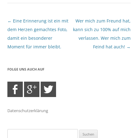
Beitragsnavigation
←
Eine Erinnerung ist ein mit
Wer mich zum Freund hat,
dem Herzen gemachtes Foto,
kann sich zu 100% auf mich
damit ein besonderer
verlassen. Wer mich zum
Moment für immer bleibt.
Feind hat auch!
→
FOLGE UNS AUCH AUF
Datenschutzerklärung
Suchen